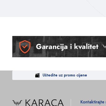
Uštedite uz promo cijene
Kontaktirajte