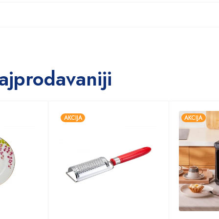
ajprodavaniji
AKCIJA
AKCIJA