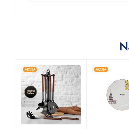
N
AKCIJA
AKCIJA