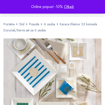
Online popust -10%
Otkaži
Početna
Stol
Posuđe
6 osoba
Karaca Ihlamur 32 komada
Doručak/Servis set za 6 osoba