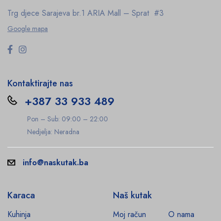
Trg djece Sarajeva br.1
ARIA Mall – Sprat #3
Google mapa
Kontaktirajte nas
+387 33 933 489
Pon – Sub: 09:00 – 22:00
Nedjelja: Neradna
info@naskutak.ba
Karaca
Naš kutak
Kuhinja
Moj račun
O nama