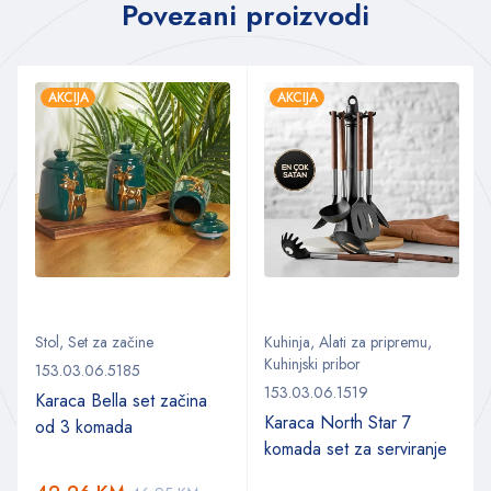
Povezani proizvodi
AKCIJA
AKCIJA
Stol
,
Set za začine
Kuhinja
,
Alati za pripremu
,
Kuhinjski pribor
153.03.06.5185
153.03.06.1519
Karaca Bella set začina
Karaca North Star 7
od 3 komada
komada set za serviranje