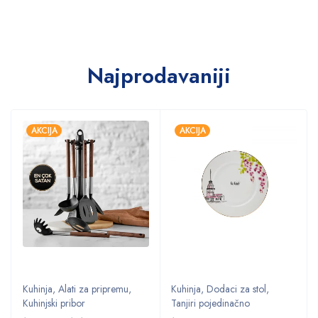
Najprodavaniji
AKCIJA
AKCIJA
Kuhinja
,
Alati za pripremu
,
Kuhinja
,
Dodaci za stol
,
Kuhinjski pribor
Tanjiri pojedinačno