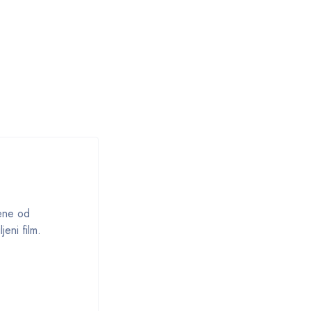
đene od
jeni film.