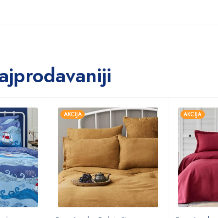
ajprodavaniji
AKCIJA
AKCIJA