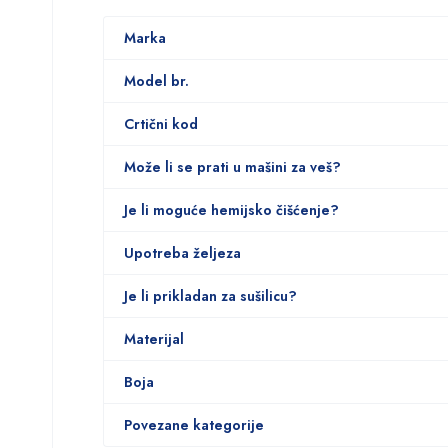
Marka
Model br.
Crtični kod
Može li se prati u mašini za veš?
Je li moguće hemijsko čišćenje?
Upotreba željeza
Je li prikladan za sušilicu?
Materijal
Boja
Povezane kategorije