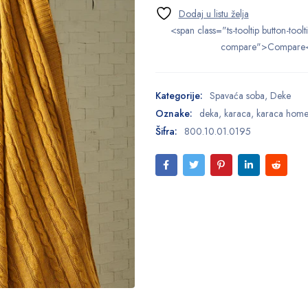
<span class="ts-tooltip button-toolt
compare">Compare
Kategorije:
Spavaća soba
,
Deke
Oznake:
deka
,
karaca
,
karaca hom
Šifra:
800.10.01.0195