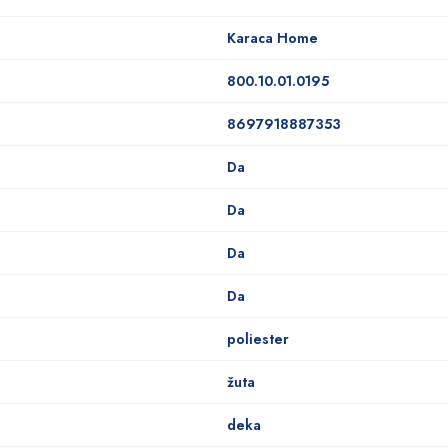
Karaca Home
800.10.01.0195
8697918887353
Da
Da
Da
Da
poliester
žuta
deka