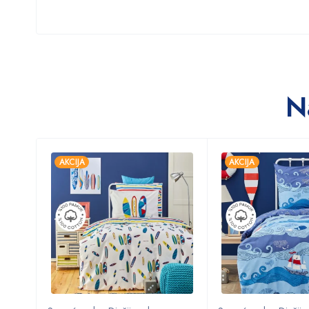
N
AKCIJA
AKCIJA