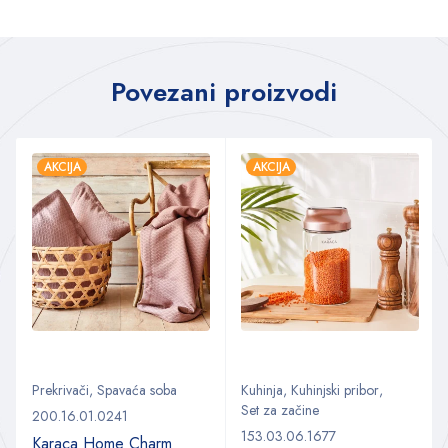
Povezani proizvodi
AKCIJA
AKCIJA
Prekrivači
,
Spavaća soba
Kuhinja
,
Kuhinjski pribor
,
Set za začine
200.16.01.0241
153.03.06.1677
Karaca Home Charm