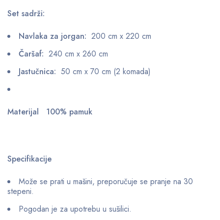
Set sadrži:
Navlaka za jorgan:
200 cm x 220 cm
Čaršaf:
240 cm x 260 cm
Jastučnica:
50 cm x 70 cm (2 komada)
Materijal 100% pamuk
Specifikacije
Može se prati u mašini, preporučuje se pranje na 30
stepeni.
Pogodan je za upotrebu u sušilici.