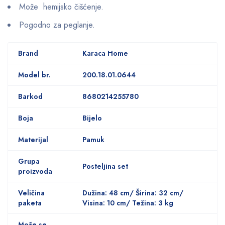
Može hemijsko čišćenje.
Pogodno za peglanje.
Brand
Karaca Home
Model br.
200.18.01.0644
Barkod
8680214255780
Boja
Bijelo
Materijal
Pamuk
Grupa
Posteljina set
proizvoda
Veličina
Dužina: 48 cm/ Širina: 32 cm/
paketa
Visina: 10 cm/ Težina: 3 kg
Može se