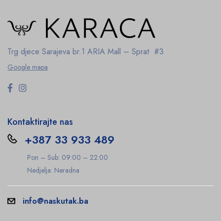
Trg djece Sarajeva br.1
ARIA Mall – Sprat #3
Google mapa
Kontaktirajte nas
+387 33 933 489
Pon – Sub: 09:00 – 22:00
Nedjelja: Neradna
info@naskutak.ba