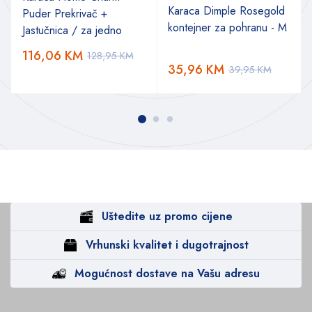
Karaca Dimple Rosegold
Puder Prekrivač +
kontejner za pohranu - M
Jastučnica / za jedno
116,06
KM
128,95
KM
35,96
KM
39,95
KM
Uštedite uz promo cijene
Vrhunski kvalitet i dugotrajnost
Mogućnost dostave na Vašu adresu