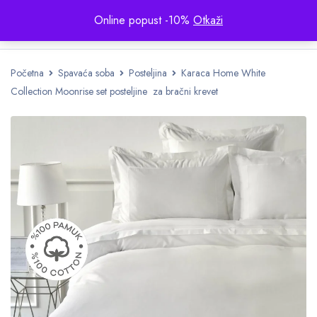
Online popust -10%
Otkaži
Početna
Spavaća soba
Posteljina
Karaca Home White
Collection Moonrise set posteljine za bračni krevet