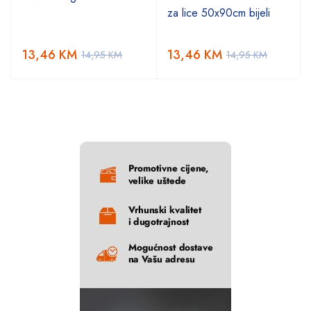
za lice 50x90cm bijeli
13,46
KM
13,46
KM
14,95
KM
14,95
KM