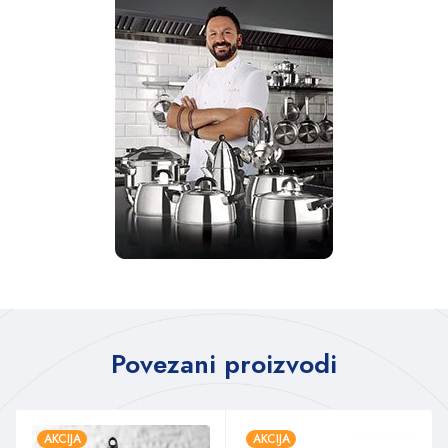
Povezani proizvodi
AKCIJA
AKCIJA