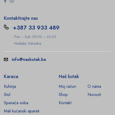
Kontaktirajte nas
+387 33 933 489
Pon – Sub: 09:00 – 22:00
Nedjelja: Neradna
info@naskutak.ba
Karaca
Naš kutak
Kuhinja
Moj račun
O nama
Stol
Shop
Novosti
Spavaća soba
Kontakt
Mali kućanski aparati