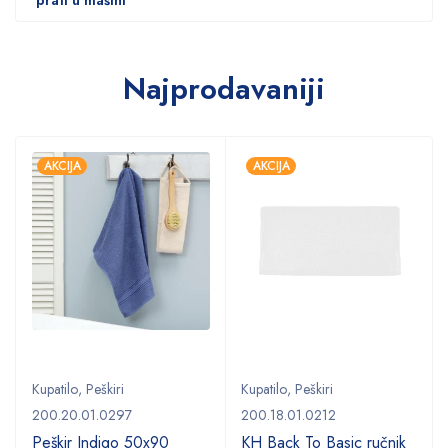
Najprodavaniji
AKCIJA
AKCIJA
Kupatilo
,
Peškiri
Kupatilo
,
Peškiri
200.20.01.0297
200.18.01.0212
Peškir Indigo 50x90
KH Back To Basic ručnik