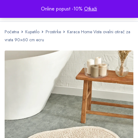
Online popust -10%
Otkaži
Početna
Kupatilo
Prostirke
Karaca Home Vista ovalni otirač za
vrata 90×60 cm ecru