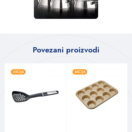
Povezani proizvodi
AKCIJA
AKCIJA