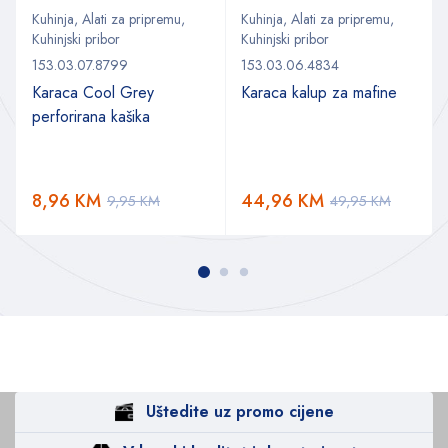
Kuhinja
,
Alati za pripremu
,
Kuhinja
,
Alati za pripremu
,
Kuhinjski pribor
Kuhinjski pribor
153.03.07.8799
153.03.06.4834
Karaca Cool Grey
Karaca kalup za mafine
perforirana kašika
8,96
KM
44,96
KM
9,95
KM
49,95
KM
Uštedite uz promo cijene