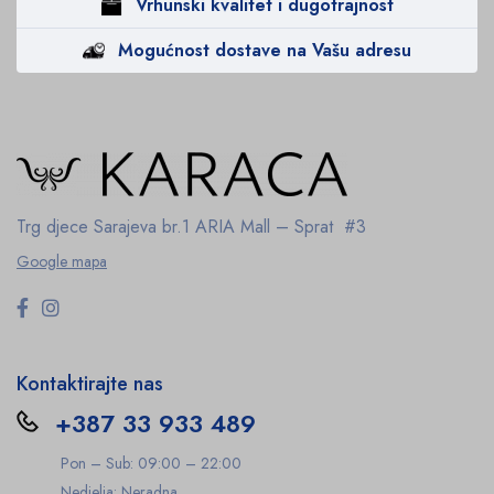
Vrhunski kvalitet i dugotrajnost
Mogućnost dostave na Vašu adresu
Trg djece Sarajeva br.1
ARIA Mall – Sprat #3
Google mapa
Kontaktirajte nas
+387 33 933 489
Pon – Sub: 09:00 – 22:00
Nedjelja: Neradna