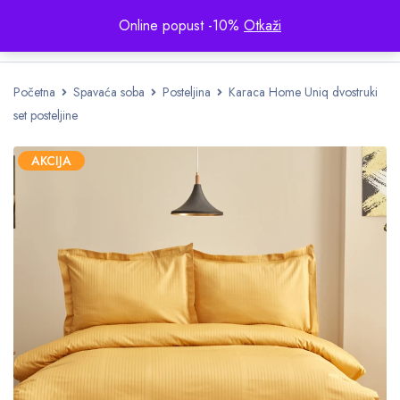
Online popust -10%
Otkaži
Početna
Spavaća soba
Posteljina
Karaca Home Uniq dvostruki
set posteljine
AKCIJA