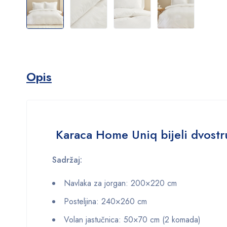
Opis
Karaca Home Uniq bijeli dvostru
Sadržaj:
Navlaka za jorgan: 200×220 cm
Posteljina: 240×260 cm
Volan jastučnica: 50×70 cm (2 komada)