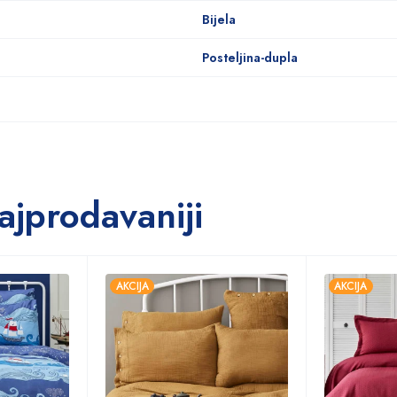
Bijela
Posteljina-dupla
ajprodavaniji
AKCIJA
AKCIJA