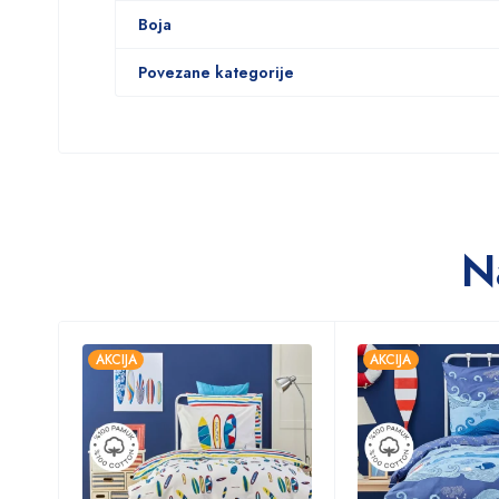
Boja
Povezane kategorije
N
AKCIJA
AKCIJA