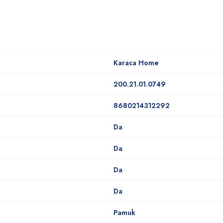
Karaca Home
200.21.01.0749
8680214312292
Da
Da
Da
Da
Pamuk