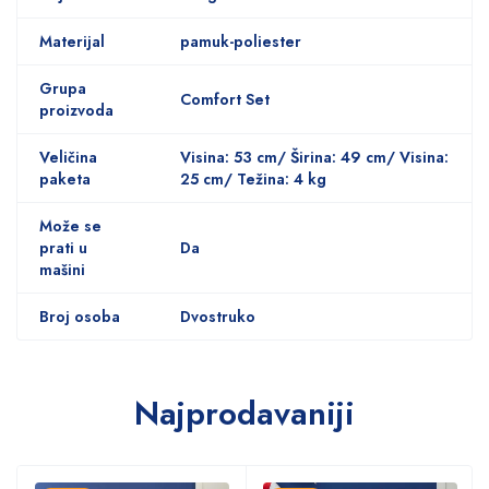
Materijal
pamuk-poliester
Grupa
Comfort Set
proizvoda
Veličina
Visina: 53 cm/ Širina: 49 cm/ Visina:
paketa
25 cm/ Težina: 4 kg
Može se
prati u
Da
mašini
Broj osoba
Dvostruko
Najprodavaniji