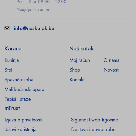
Pon – Sub: 09:00 – 22:00
Nedjelja: Neradna
info@naskutak.ba
Karaca
Naš kutak
Kuhinja
Moj račun
O nama
Stol
Shop
Novosti
Spavaća soba
Kontakt
Mali kućanski aparati
Tepisi i staze
mTrust
Izjava o privatnosti
Sigurnost web trgovine
Uslovi korištenja
Dostava i povrat robe