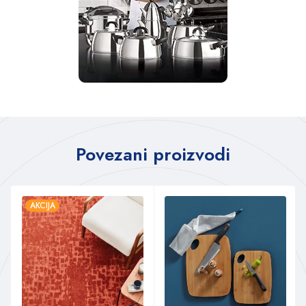
Povezani proizvodi
AKCIJA