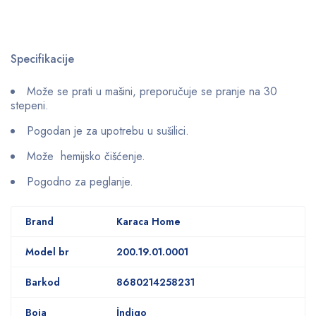
Specifikacije
Može se prati u mašini, preporučuje se pranje na 30
stepeni.
Pogodan je za upotrebu u sušilici.
Može hemijsko čišćenje.
Pogodno za peglanje.
Brand
Karaca Home
Model br
200.19.01.0001
Barkod
8680214258231
Boja
İndigo