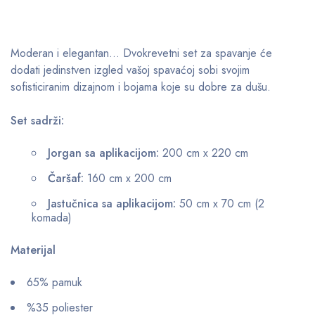
Moderan i elegantan… Dvokrevetni set za spavanje će
dodati jedinstven izgled vašoj spavaćoj sobi svojim
sofisticiranim dizajnom i bojama koje su dobre za dušu.
Set sadrži:
Jorgan sa aplikacijom:
200 cm x 220 cm
Čaršaf:
160 cm x 200 cm
Jastučnica sa aplikacijom:
50 cm x 70 cm (2
komada)
Materijal
65% pamuk
%35 poliester