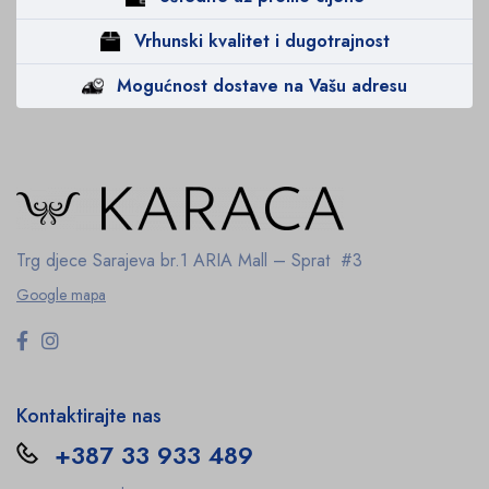
Vrhunski kvalitet i dugotrajnost
Mogućnost dostave na Vašu adresu
Trg djece Sarajeva br.1
ARIA Mall – Sprat #3
Google mapa
Kontaktirajte nas
+387 33 933 489