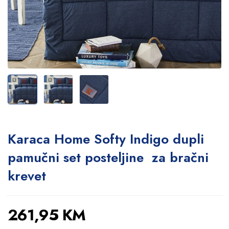
Karaca Home Softy Indigo dupli
pamučni set posteljine za bračni
krevet
261,95
KM