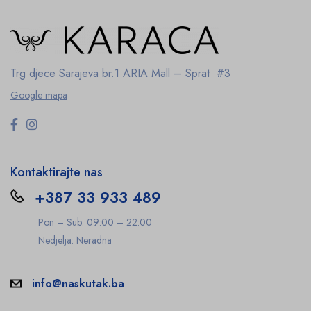
Trg djece Sarajeva br.1
ARIA Mall – Sprat #3
Google mapa
Kontaktirajte nas
+387 33 933 489
Pon – Sub: 09:00 – 22:00
Nedjelja: Neradna
info@naskutak.ba