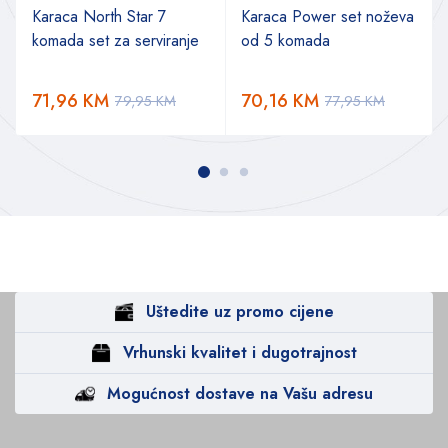
Karaca North Star 7
Karaca Power set noževa
komada set za serviranje
od 5 komada
71,96
KM
70,16
KM
79,95
KM
77,95
KM
Uštedite uz promo cijene
Vrhunski kvalitet i dugotrajnost
Mogućnost dostave na Vašu adresu