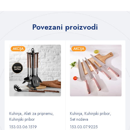
Povezani proizvodi
AKCIJA
AKCIJA
Kuhinja
,
Alati za pripremu
,
Kuhinja
,
Kuhinjski pribor
,
Kuhinjski pribor
Set noževa
153.03.06.1519
153.03.07.9225