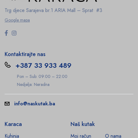
Trg djece Sarajeva br.1
ARIA Mall – Sprat #3
Google mapa
Kontaktirajte nas
+387 33 933 489
Pon – Sub: 09:00 – 22:00
Nedjelja: Neradna
info@naskutak.ba
Karaca
Naš kutak
Kuhinja
Moj račun
O nama