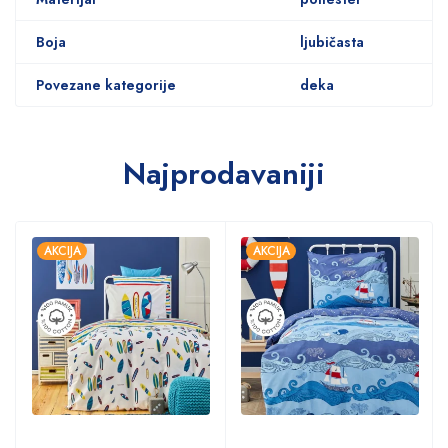
Boja
ljubičasta
Povezane kategorije
deka
Najprodavaniji
AKCIJA
AKCIJA