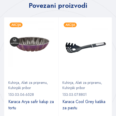
Povezani proizvodi
AKCIJA
AKCIJA
Kuhinja
,
Alati za pripremu
,
Kuhinja
,
Alati za pripremu
,
Kuhinjski pribor
Kuhinjski pribor
153.03.06.6528
153.03.07.8801
Karaca Arya safir kalup za
Karaca Cool Grey kašika
tortu
za pastu