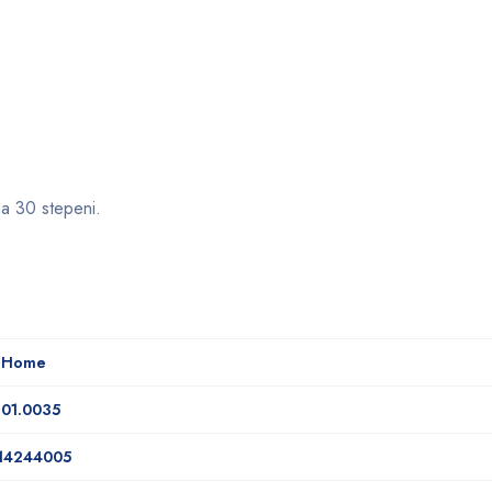
na 30 stepeni.
a Home
.01.0035
14244005