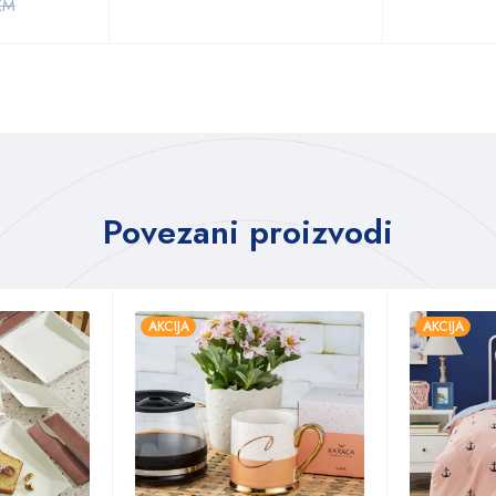
KM
Povezani proizvodi
AKCIJA
AKCIJA