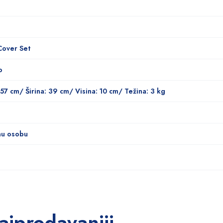
Cover Set
o
 57 cm/ Širina: 39 cm/ Visina: 10 cm/ Težina: 3 kg
nu osobu
ajprodavaniji