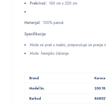
Prekrivač:
160 cm x 220 cm
Materijal:
100% pamuk
Specifikacije
Može se prati u mašini, preporučuje se pranje 
Može hemijsko čišćenje.
Brand
Karac
Model br.
200.18
Barkod
86802