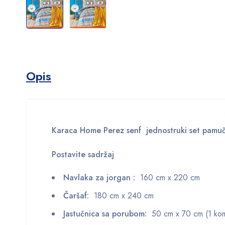
Opis
Karaca Home Perez senf jednostruki set pamuč
Postavite sadržaj
Navlaka za jorgan :
160 cm x 220 cm
Čaršaf:
180 cm x 240 cm
Jastučnica sa porubom:
50 cm x 70 cm (1 ko