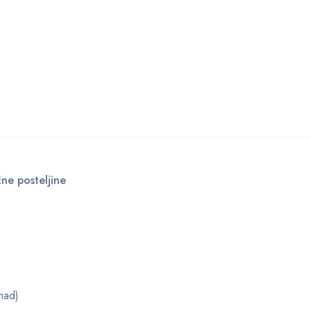
ne posteljine
mad)