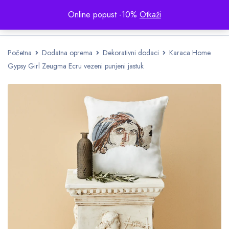
Online popust -10%
Otkaži
Početna
Dodatna oprema
Dekorativni dodaci
Karaca Home
Gypsy Girl Zeugma Ecru vezeni punjeni jastuk