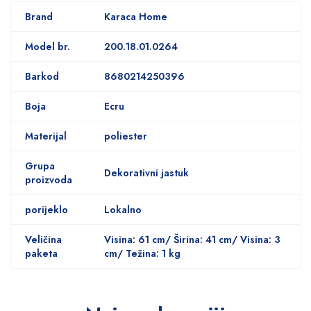
Brand
Karaca Home
Model br.
200.18.01.0264
Barkod
8680214250396
Boja
Ecru
Materijal
poliester
Grupa
Dekorativni jastuk
proizvoda
porijeklo
Lokalno
Veličina
Visina: 61 cm/ Širina: 41 cm/ Visina: 3
paketa
cm/ Težina: 1 kg