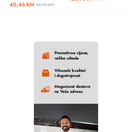
40,46
KM
44,95
KM