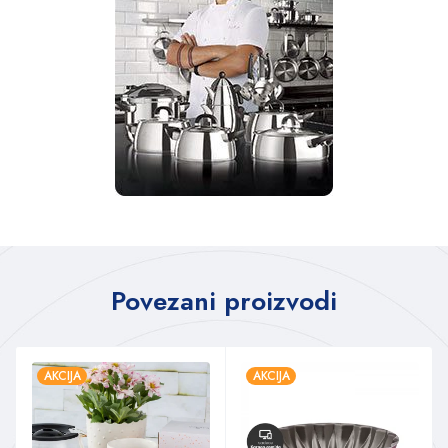
Povezani proizvodi
AKCIJA
AKCIJA