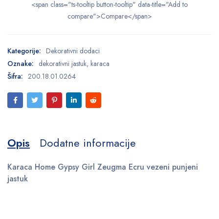
<span class="ts-tooltip button-tooltip" data-title="Add to
compare">Compare</span>
Kategorije:
Dekorativni dodaci
Oznake:
dekorativni jastuk
,
karaca
Šifra:
200.18.01.0264
Opis
Dodatne informacije
Karaca Home Gypsy Girl Zeugma Ecru vezeni punjeni
jastuk