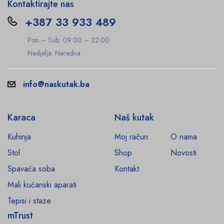
Kontaktirajte nas
+387 33 933 489
Pon – Sub: 09:00 – 22:00
Nedjelja: Neradna
info@naskutak.ba
Karaca
Naš kutak
Kuhinja
Moj račun
O nama
Stol
Shop
Novosti
Spavaća soba
Kontakt
Mali kućanski aparati
Tepisi i staze
mTrust