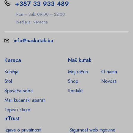
+387 33 933 489
Pon – Sub: 09:00 – 22:00
Nedjelja: Neradna
info@naskutak.ba
Karaca
Naš kutak
Kuhinja
Moj račun
O nama
Stol
Shop
Novosti
Spavaća soba
Kontakt
Mali kućanski aparati
Tepisi i staze
mTrust
Izjava o privatnosti
Sigurnost web trgovine