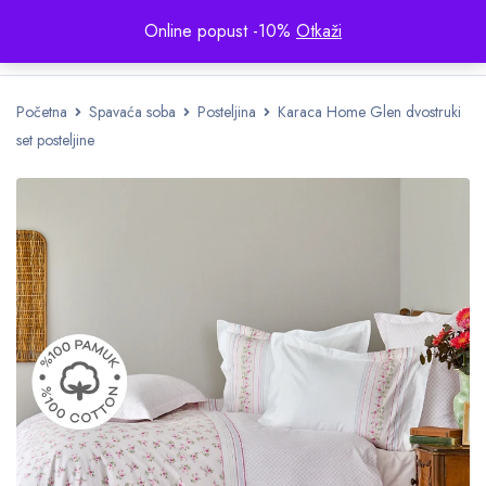
Online popust -10%
Otkaži
Početna
Spavaća soba
Posteljina
Karaca Home Glen dvostruki
set posteljine