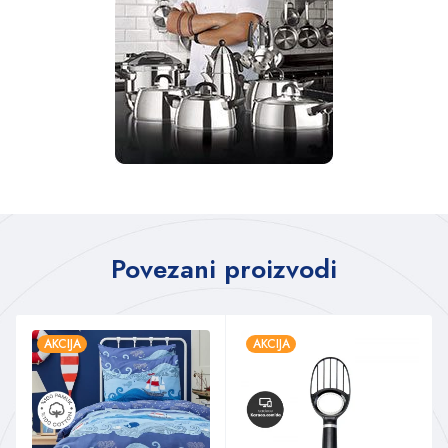
Povezani proizvodi
AKCIJA
AKCIJA