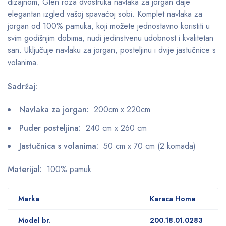
dizajnom, Glen roza dvostruka navlaka za jorgan daje
elegantan izgled vašoj spavaćoj sobi. Komplet navlaka za
jorgan od 100% pamuka, koji možete jednostavno koristiti u
svim godišnjim dobima, nudi jedinstvenu udobnost i kvalitetan
san. Uključuje navlaku za jorgan, posteljinu i dvije jastučnice s
volanima.
Sadržaj:
Navlaka za jorgan:
200cm x 220cm
Puder posteljina:
240 cm x 260 cm
Jastučnica s volanima:
50 cm x 70 cm (2 komada)
Materijal:
100% pamuk
Marka
Karaca Home
Model br.
200.18.01.0283