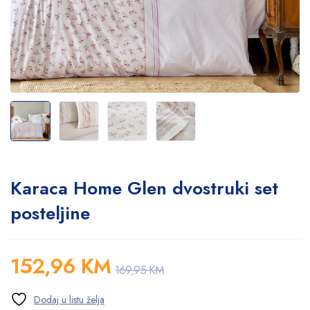
Karaca Home Glen dvostruki set
posteljine
152,96
KM
169,95
KM