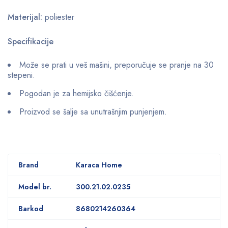
Materijal:
poliester
Specifikacije
Može se prati u veš mašini, preporučuje se pranje na 30
stepeni.
Pogodan je za hemijsko čišćenje.
Proizvod se šalje sa unutrašnjim punjenjem.
Brand
Karaca Home
Model br.
300.21.02.0235
Barkod
8680214260364