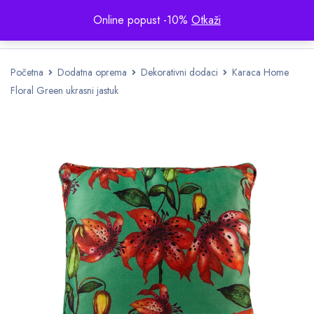
Online popust -10%
Otkaži
Početna
Dodatna oprema
Dekorativni dodaci
Karaca Home
Floral Green ukrasni jastuk