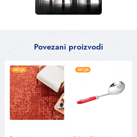
Povezani proizvodi
AKCIJA
AKCIJA