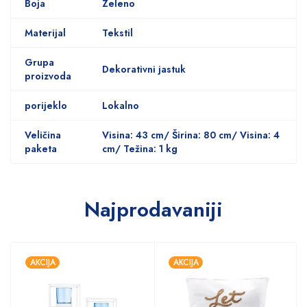
Boja
Zeleno
Materijal
Tekstil
Grupa
Dekorativni jastuk
proizvoda
porijeklo
Lokalno
Veličina
Visina: 43 cm/ Širina: 80 cm/ Visina: 4
paketa
cm/ Težina: 1 kg
Najprodavaniji
AKCIJA
AKCIJA