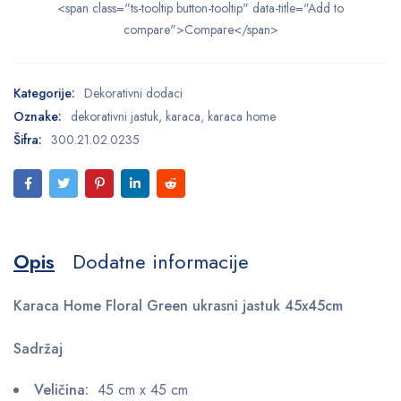
<span class="ts-tooltip button-tooltip" data-title="Add to
compare">Compare</span>
Kategorije:
Dekorativni dodaci
Oznake:
dekorativni jastuk
,
karaca
,
karaca home
Šifra:
300.21.02.0235
Opis
Dodatne informacije
Karaca Home Floral Green ukrasni jastuk 45x45cm
Sadržaj
Veličina:
45 cm x 45 cm