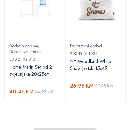
Dodatna oprema
,
Dekorativni dodaci
Dekorativni dodaci
200.19.01.1024
300.21.02.013
NY Woodland White
Home Marin Set od 2
Snow Jastuk 45x45
svijećnjaka 20x25cm
26,96
KM
29,95
KM
40,46
KM
44,95
KM