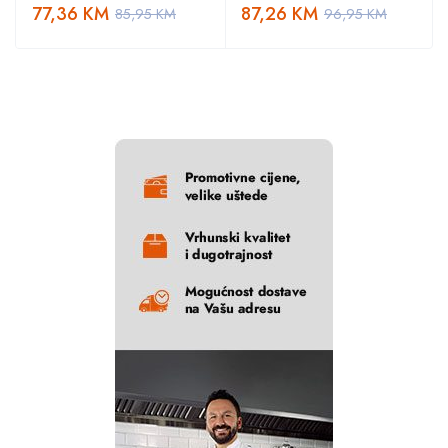
77,36
KM
87,26
KM
85,95
KM
96,95
KM