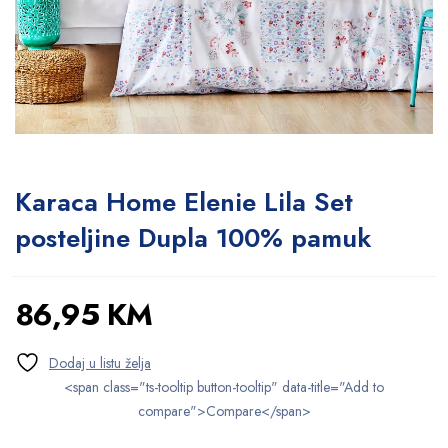
Karaca Home Elenie Lila Set
posteljine Dupla 100% pamuk
86,95
KM
<span class="ts-tooltip button-tooltip" data-title="Add to
compare">Compare</span>