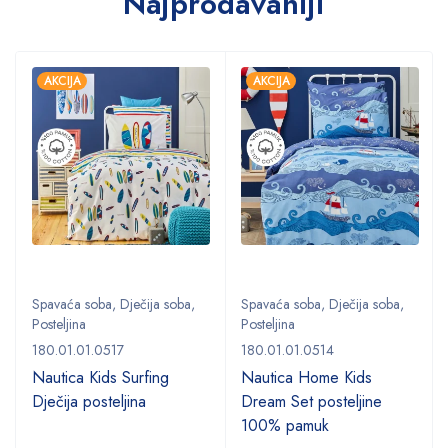
Najprodavaniji
AKCIJA
AKCIJA
Spavaća soba
,
Dječija soba
,
Spavaća soba
,
Dječija soba
,
Posteljina
Posteljina
180.01.01.0517
180.01.01.0514
Nautica Kids Surfing
Nautica Home Kids
Dječija posteljina
Dream Set posteljine
100% pamuk