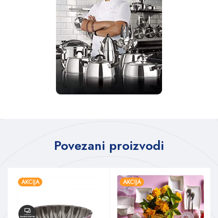
Povezani proizvodi
AKCIJA
AKCIJA