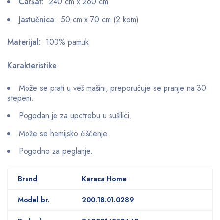
Čaršaf:
240 cm x 260 cm
Jastučnica:
50 cm x 70 cm (2 kom)
Materijal:
100% pamuk
Karakteristike
Može se prati u veš mašini, preporučuje se pranje na 30
stepeni.
Pogodan je za upotrebu u sušilici.
Može se hemijsko čišćenje.
Pogodno za peglanje.
Brand
Karaca Home
Model br.
200.18.01.0289