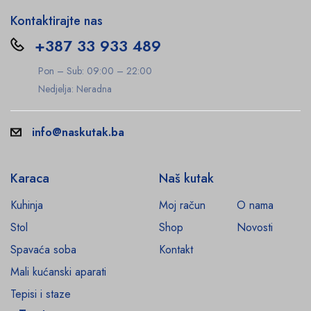
Kontaktirajte nas
+387 33 933 489
Pon – Sub: 09:00 – 22:00
Nedjelja: Neradna
info@naskutak.ba
Karaca
Naš kutak
Kuhinja
Moj račun
O nama
Stol
Shop
Novosti
Spavaća soba
Kontakt
Mali kućanski aparati
Tepisi i staze