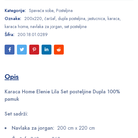
Kategorije:
Spavaća soba
,
Posteljina
Oznake:
200x220
,
čaršaf
,
dupla posteljina
,
jastucnica
,
karaca
,
karaca home
,
navlaka za jorgan
,
set posteljine
Šifra:
200.18.01.0289
Opis
Karaca Home Elenie Lila Set posteljine Dupla 100%
pamuk
Set sadrži:
Navlaka za jorgan:
200 cm x 220 cm