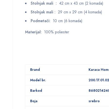
Stolnjak mali :
42 cm x 43 cm (2 komada)
Stolnjak mali :
29 cm x 29 cm (4 komada)
Podmetači:
10 cm (6 komada)
Materijal:
100% poliester
Brand
Karaca Hom
Model br.
200.17.01.0
Barkod
868021424
Boja
srebro