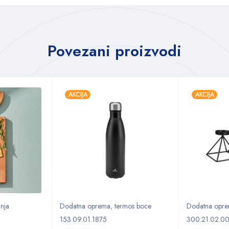
Povezani proizvodi
AKCIJA
AKCIJA
nja
Dodatna oprema
,
termos boce
Dodatna opr
153.09.01.1875
300.21.02.0