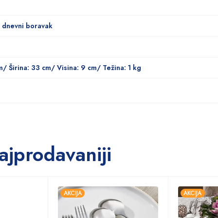
a dnevni boravak
m/ Širina: 33 cm/ Visina: 9 cm/ Težina: 1 kg
ajprodavaniji
AKCIJA
AKCIJA