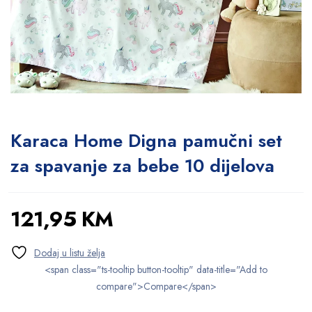
Karaca Home Digna pamučni set
za spavanje za bebe 10 dijelova
121,95
KM
<span class="ts-tooltip button-tooltip" data-title="Add to
compare">Compare</span>