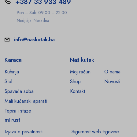
+387 33 933 489
Pon – Sub: 09:00 – 22:00
Nedjelja: Neradna
info@naskutak.ba
Karaca
Naš kutak
Kuhinja
Moj račun
O nama
Stol
Shop
Novosti
Spavaća soba
Kontakt
Mali kućanski aparati
Tepisi i staze
mTrust
Izjava o privatnosti
Sigurnost web trgovine