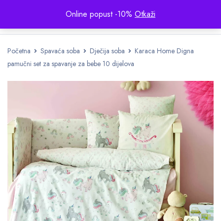
Online popust -10%
Otkaži
Početna
Spavaća soba
Dječija soba
Karaca Home Digna
pamučni set za spavanje za bebe 10 dijelova