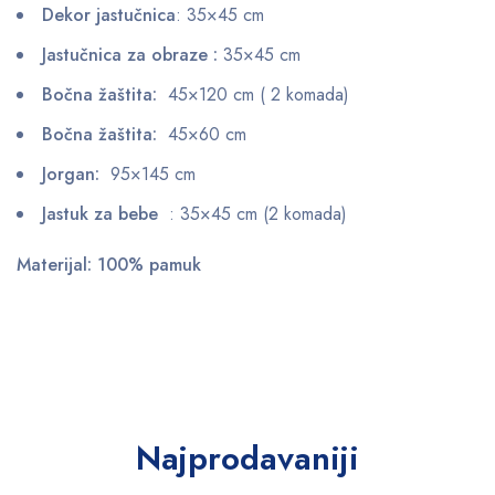
Dekor jastučnica
: 35×45 cm
Jastučnica za obraze :
35×45 cm
Bočna žaštita:
45×120 cm ( 2 komada)
Bočna žaštita:
45×60 cm
Jorgan:
95×145 cm
Jastuk za bebe
: 35×45 cm (2 komada)
Materijal: 100% pamuk
Najprodavaniji