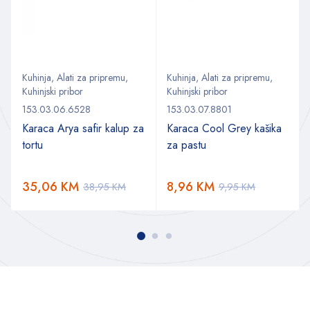
Kuhinja
,
Alati za pripremu
,
Kuhinja
,
Alati za pripremu
,
Kuhinjski pribor
Kuhinjski pribor
153.03.06.6528
153.03.07.8801
Karaca Arya safir kalup za
Karaca Cool Grey kašika
tortu
za pastu
35,06
KM
8,96
KM
38,95
KM
9,95
KM