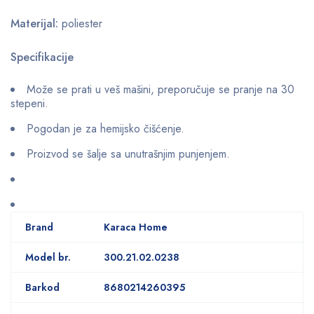
Materijal:
poliester
Specifikacije
Može se prati u veš mašini, preporučuje se pranje na 30
stepeni.
Pogodan je za hemijsko čišćenje.
Proizvod se šalje sa unutrašnjim punjenjem.
Brand
Karaca Home
Model br.
300.21.02.0238
Barkod
8680214260395