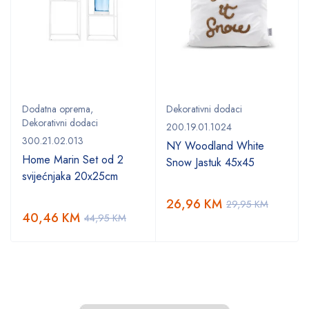
Dodatna oprema
,
Dekorativni dodaci
Dekorativni dodaci
200.19.01.1024
300.21.02.013
NY Woodland White
Home Marin Set od 2
Snow Jastuk 45x45
svijećnjaka 20x25cm
26,96
KM
29,95
KM
40,46
KM
44,95
KM