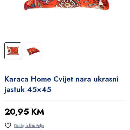
Karaca Home Cvijet nara ukrasni
jastuk 45×45
20,95
KM