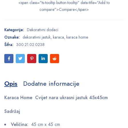
<span class="ts-tooltip button-tooltip" data-title="Add to
compare">Compare</span>
Kategorije:
Dekorativni dodaci
Oznake:
dekorativni jastuk
,
karaca
,
karaca home
Šifra:
300.21.02.0238
Opis
Dodatne informacije
Karaca Home Cvijet nara ukrasni jastuk 45x45cm
Sadržaj
Veličina:
45 cm x 45 cm