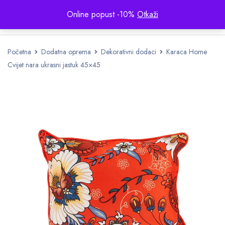
Online popust -10%
Otkaži
Početna
Dodatna oprema
Dekorativni dodaci
Karaca Home
Cvijet nara ukrasni jastuk 45×45