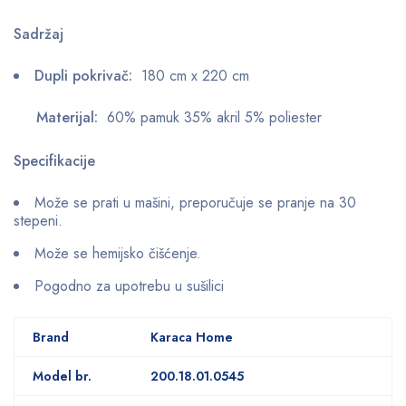
Sadržaj
Dupli pokrivač:
180 cm x 220 cm
Materijal:
60% pamuk 35% akril 5% poliester
Specifikacije
Može se prati u mašini, preporučuje se pranje na 30
stepeni.
Može se hemijsko čišćenje.
Pogodno za upotrebu u sušilici
Brand
Karaca Home
Model br.
200.18.01.0545