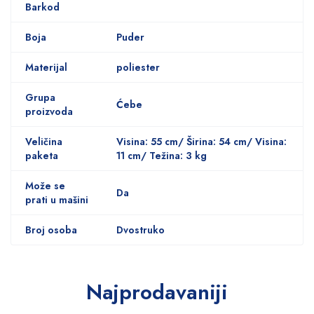
Barkod
Boja
Puder
Materijal
poliester
Grupa
Ćebe
proizvoda
Veličina
Visina: 55 cm/ Širina: 54 cm/ Visina:
paketa
11 cm/ Težina: 3 kg
Može se
Da
prati u mašini
Broj osoba
Dvostruko
Najprodavaniji