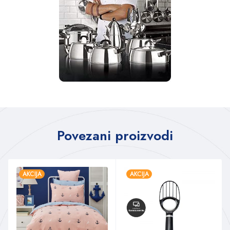
Povezani proizvodi
AKCIJA
AKCIJA