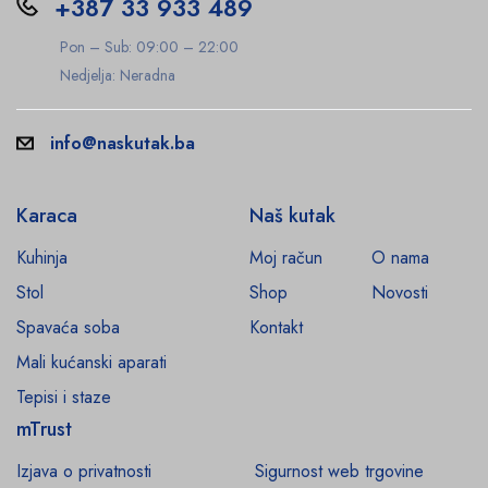
+387 33 933 489
Pon – Sub: 09:00 – 22:00
Nedjelja: Neradna
info@naskutak.ba
Karaca
Naš kutak
Kuhinja
Moj račun
O nama
Stol
Shop
Novosti
Spavaća soba
Kontakt
Mali kućanski aparati
Tepisi i staze
mTrust
Izjava o privatnosti
Sigurnost web trgovine