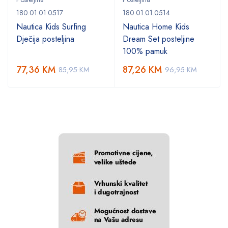
180.01.01.0517
180.01.01.0514
Nautica Kids Surfing
Nautica Home Kids
Dječija posteljina
Dream Set posteljine
100% pamuk
77,36
KM
87,26
KM
85,95
KM
96,95
KM