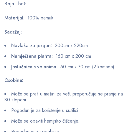
Boja:
bež
Materijal:
100% pamuk
Sadržaj:
Navlaka za jorgan:
200cm x 220cm
Namještena plahta:
160 cm x 200 cm
Jastučnica s volanima:
50 cm x 70 cm (2 komada)
Osobine:
Može se prati u mašini za veš, preporučuje se pranje na
30 stepeni.
Pogodan je za korištenje u sušilici.
Može se obaviti hemijsko čišćenje.
Pogodan je za peglanje.