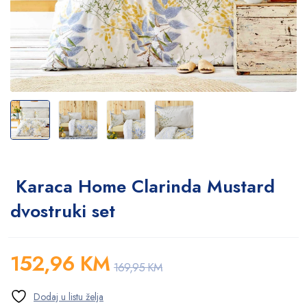
Karaca Home Clarinda Mustard
dvostruki set
152,96
KM
169,95
KM