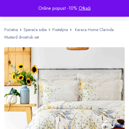
Online popust -10%
Otkaži
Početna
Spavaća soba
Posteljina
Karaca Home Clarinda
Mustard dvostruki set