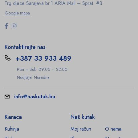
Trg djece Sarajeva br.1
ARIA Mall – Sprat #3
Google mapa
Kontaktirajte nas
+387 33 933 489
Pon – Sub: 09:00 – 22:00
Nedjelja: Neradna
info@naskutak.ba
Karaca
Naš kutak
Kuhinja
Moj račun
O nama