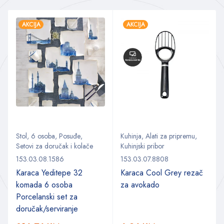
AKCIJA
AKCIJA
Stol
,
6 osoba
,
Posuđe
,
Kuhinja
,
Alati za pripremu
,
Setovi za doručak i kolače
Kuhinjski pribor
153.03.08.1586
153.03.07.8808
Karaca Yeditepe 32
Karaca Cool Grey rezač
komada 6 osoba
za avokado
Porcelanski set za
doručak/serviranje