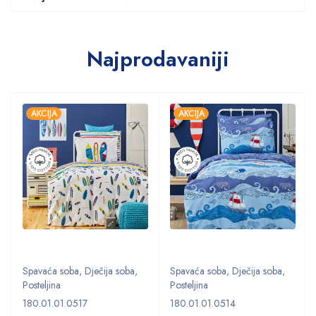
Najprodavaniji
AKCIJA
AKCIJA
Spavaća soba
,
Dječija soba
,
Spavaća soba
,
Dječija soba
,
Posteljina
Posteljina
180.01.01.0517
180.01.01.0514