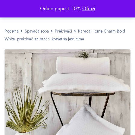
Online popust -10%
Otkaži
Početna
Spavaća soba
Prekrivači
Karaca Home Charm Bold
White prekrivač za bračni krevet sa jastucima