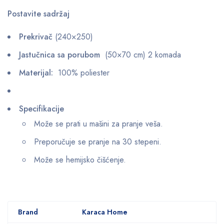
Postavite sadržaj
Prekrivač
(240×250)
Jastučnica sa porubom
(50×70 cm) 2 komada
Materijal:
100% poliester
Specifikacije
Može se prati u mašini za pranje veša.
Preporučuje se pranje na 30 stepeni.
Može se hemijsko čišćenje.
Brand
Karaca Home