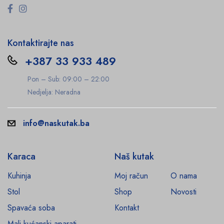
Kontaktirajte nas
+387 33 933 489
Pon – Sub: 09:00 – 22:00
Nedjelja: Neradna
info@naskutak.ba
Karaca
Naš kutak
Kuhinja
Moj račun
O nama
Stol
Shop
Novosti
Spavaća soba
Kontakt
Mali kućanski aparati