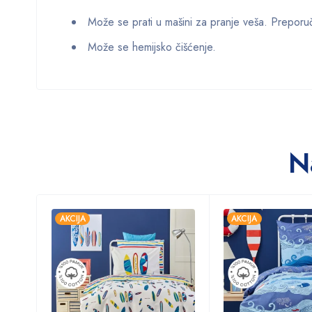
Može se prati u mašini za pranje veša. Preporu
Može se hemijsko čišćenje.
N
AKCIJA
AKCIJA