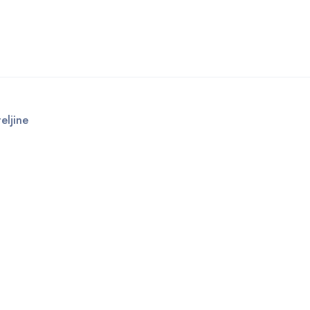
eljine