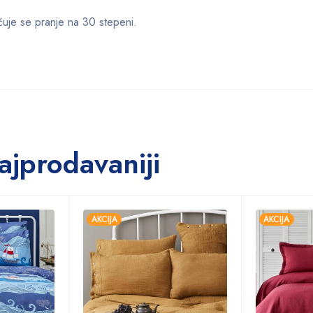
čuje se pranje na 30 stepeni.
ajprodavaniji
AKCIJA
AKCIJA