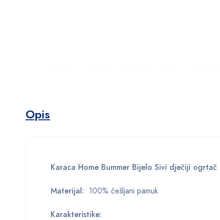
Opis
Karaca Home Bummer Bijelo Sivi dječiji ogrtač
Materijal:
100% češljani pamuk
Karakteristike: