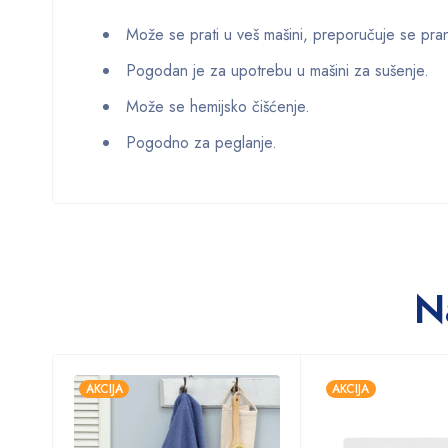
Može se prati u veš mašini, preporučuje se pra
Pogodan je za upotrebu u mašini za sušenje.
Može se hemijsko čišćenje.
Pogodno za peglanje.
N
AKCIJA
AKCIJA