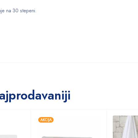
nje na 30 stepeni.
ajprodavaniji
AKCIJA