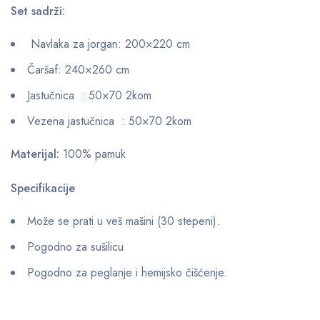
Set sadrži:
Navlaka za jorgan: 200×220 cm
Čaršaf: 240×260 cm
Jastučnica : 50×70 2kom
Vezena jastučnica : 50×70 2kom
Materijal:
100% pamuk
Specifikacije
Može se prati u veš mašini (30 stepeni).
Pogodno za sušilicu
Pogodno za peglanje i hemijsko čišćenje.