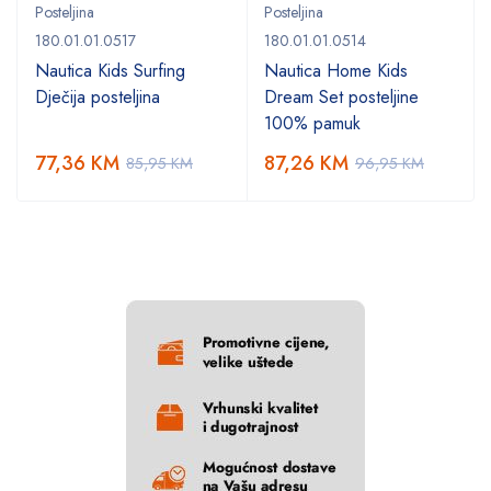
Posteljina
Posteljina
180.01.01.0517
180.01.01.0514
Nautica Kids Surfing
Nautica Home Kids
Dječija posteljina
Dream Set posteljine
100% pamuk
77,36
KM
87,26
KM
85,95
KM
96,95
KM