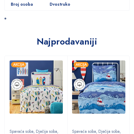
Broj osoba
Dvostruko
Najprodavaniji
AKCIJA
AKCIJA
Spavaća soba
,
Dječija soba
,
Spavaća soba
,
Dječija soba
,