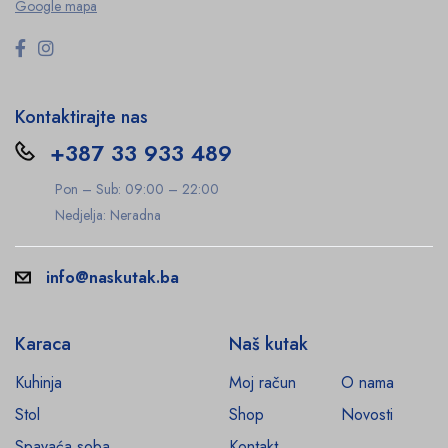
Google mapa
Kontaktirajte nas
+387 33 933 489
Pon – Sub: 09:00 – 22:00
Nedjelja: Neradna
info@naskutak.ba
Karaca
Naš kutak
Kuhinja
Moj račun
O nama
Stol
Shop
Novosti
Spavaća soba
Kontakt