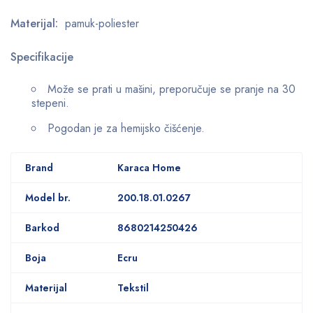
Materijal:
pamuk-poliester
Specifikacije
Može se prati u mašini, preporučuje se pranje na 30
stepeni.
Pogodan je za hemijsko čišćenje.
Brand
Karaca Home
Model br.
200.18.01.0267
Barkod
8680214250426
Boja
Ecru
Materijal
Tekstil