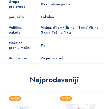
Grupa
Dekorativni jastuk
proizvoda
porijeklo
Lokalno
Veličina
Visina: 61 cm/ Širina: 41 cm/ Visina:
paketa
3 cm/ Težina: 1 kg
Može se
Da
prati u mašini
Broj osoba
Za jednu osobu
Najprodavaniji
AKCIJA
AKCIJA