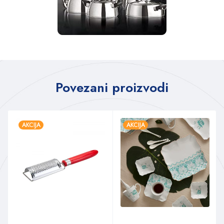
Povezani proizvodi
AKCIJA
AKCIJA