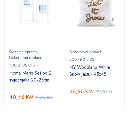
Dodatna oprema
,
Dekorativni dodaci
Dekorativni dodaci
200.19.01.1024
300.21.02.013
NY Woodland White
Home Marin Set od 2
Snow Jastuk 45x45
svijećnjaka 20x25cm
26,96
KM
29,95
KM
40,46
KM
44,95
KM