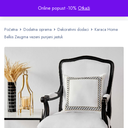
Online popust -10%
Otkaži
Početna
Dodatna oprema
Dekorativni dodaci
Karaca Home
Belkis Zeugma vezeni punjeni jastuk