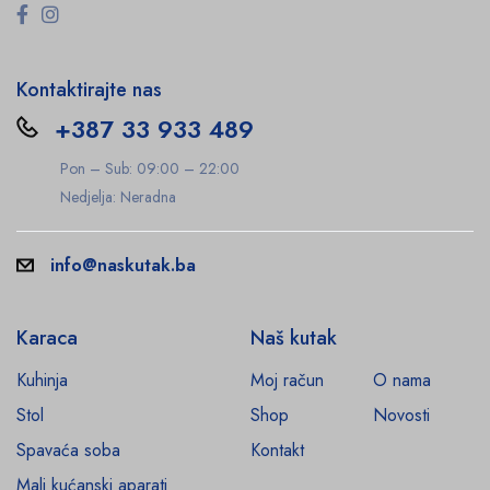
Kontaktirajte nas
+387 33 933 489
Pon – Sub: 09:00 – 22:00
Nedjelja: Neradna
info@naskutak.ba
Karaca
Naš kutak
Kuhinja
Moj račun
O nama
Stol
Shop
Novosti
Spavaća soba
Kontakt
Mali kućanski aparati