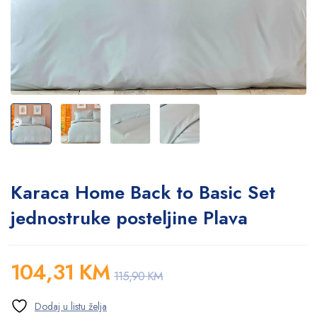
Karaca Home Back to Basic Set
jednostruke posteljine Plava
104,31
KM
115,90
KM