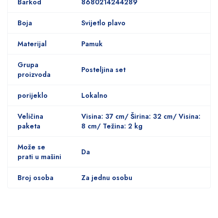
Barkod
8680214244289
Boja
Svijetlo plavo
Materijal
Pamuk
Grupa
Posteljina set
proizvoda
porijeklo
Lokalno
Veličina
Visina: 37 cm/ Širina: 32 cm/ Visina:
paketa
8 cm/ Težina: 2 kg
Može se
Da
prati u mašini
Broj osoba
Za jednu osobu