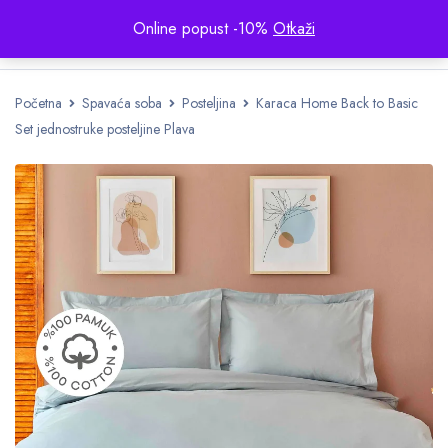
Online popust -10%
Otkaži
Početna
Spavaća soba
Posteljina
Karaca Home Back to Basic
Set jednostruke posteljine Plava