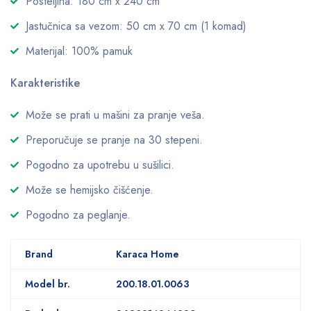
Posteljina: 180 cm x 240 cm
Jastučnica sa vezom: 50 cm x 70 cm (1 komad)
Materijal: 100% pamuk
Karakteristike
Može se prati u mašini za pranje veša.
Preporučuje se pranje na 30 stepeni.
Pogodno za upotrebu u sušilici.
Može se hemijsko čišćenje.
Pogodno za peglanje.
Brand
Karaca Home
Model br.
200.18.01.0063