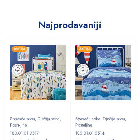
Najprodavaniji
AKCIJA
AKCIJA
Spavaća soba
,
Dječija soba
,
Spavaća soba
,
Dječija soba
,
Posteljina
Posteljina
180.01.01.0517
180.01.01.0514