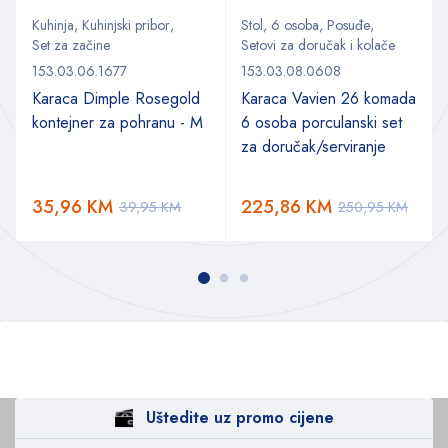
Kuhinja
,
Kuhinjski pribor
,
Stol
,
6 osoba
,
Posuđe
,
Set za začine
Setovi za doručak i kolače
153.03.06.1677
153.03.08.0608
Karaca Dimple Rosegold
Karaca Vavien 26 komada
kontejner za pohranu - M
6 osoba porculanski set
za doručak/serviranje
35,96
KM
225,86
KM
39,95
KM
250,95
KM
Uštedite uz promo cijene