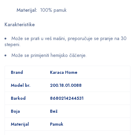
Materijal:
100% pamuk
Karakteristike
Može se prati u veš mašini, preporučuje se pranje na 30
stepeni.
Može se primijeniti hemijsko čišćenje.
Brand
Karaca Home
Model br.
200.18.01.0088
Barkod
8680214244531
Boja
Bež
Materijal
Pamuk