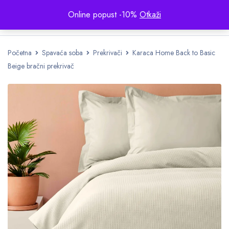
Online popust -10%
Otkaži
Početna
Spavaća soba
Prekrivači
Karaca Home Back to Basic
Beige bračni prekrivač