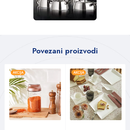
Povezani proizvodi
AKCIJA
AKCIJA