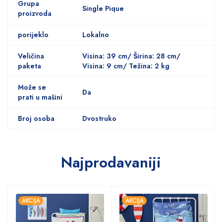
Grupa
Single Pique
proizvoda
porijeklo
Lokalno
Veličina
Visina: 39 cm/ Širina: 28 cm/
paketa
Visina: 9 cm/ Težina: 2 kg
Može se
Da
prati u mašini
Broj osoba
Dvostruko
Najprodavaniji
AKCIJA
AKCIJA