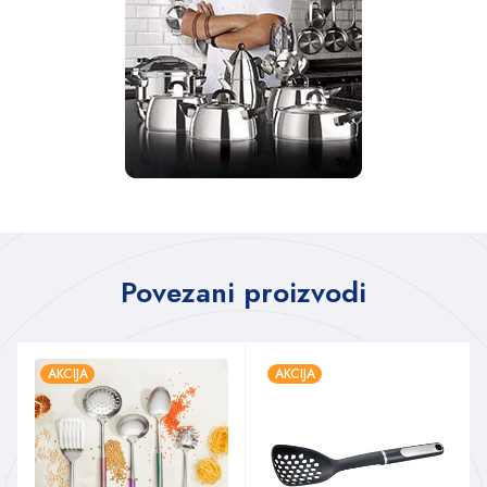
Povezani proizvodi
AKCIJA
AKCIJA