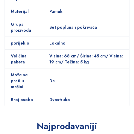
Materijal
Pamuk
Grupa
Set popluna i pokrivača
proizvoda
porijeklo
Lokalno
Veličina
Visina: 68 cm/ Širina: 45 cm/ Visina:
paketa
19 cm/ Težina: 5 kg
Može se
prati u
Da
mašini
Broj osoba
Dvostruko
Najprodavaniji