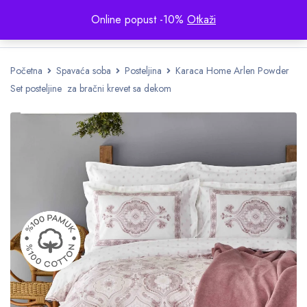
Online popust -10%
Otkaži
Početna
Spavaća soba
Posteljina
Karaca Home Arlen Powder
Set posteljine za bračni krevet sa dekom