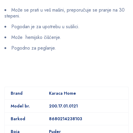
Može se prati u veš mašini, preporučuje se pranje na 30
stepeni.
Pogodan je za upotrebu u sušilici.
Može hemijsko čišćenje.
Pogodno za peglanje.
Brand
Karaca Home
Model br.
200.17.01.0121
Barkod
8680214238103
Boja
Puder