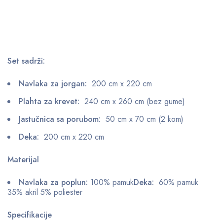
Set sadrži:
Navlaka za jorgan:
200 cm x 220 cm
Plahta za krevet:
240 cm x 260 cm (bez gume)
Jastučnica sa porubom:
50 cm x 70 cm (2 kom)
Deka:
200 cm x 220 cm
Materijal
Navlaka za poplun:
100% pamuk
Deka:
60% pamuk
35% akril 5% poliester
Specifikacije