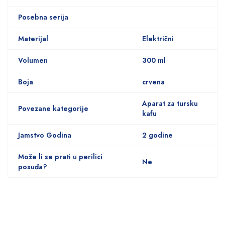
Posebna serija
Materijal
Električni
Volumen
300 ml
Boja
crvena
Aparat za tursku
Povezane kategorije
kafu
Jamstvo Godina
2 godine
Može li se prati u perilici
Ne
posuđa?