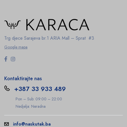
Trg djece Sarajeva br.1
ARIA Mall – Sprat #3
Google mapa
Kontaktirajte nas
+387 33 933 489
Pon – Sub: 09:00 – 22:00
Nedjelja: Neradna
info@naskutak.ba