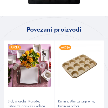
Povezani proizvodi
AKCIJA
AKCIJA
Stol
,
6 osoba
,
Posuđe
,
Kuhinja
,
Alati za pripremu
,
Setovi za doručak i kolače
Kuhinjski pribor