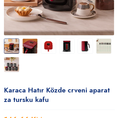
Karaca Hatır Közde crveni aparat
za tursku kafu