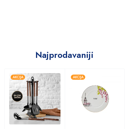
Najprodavaniji
AKCIJA
AKCIJA