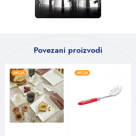
Povezani proizvodi
AKCIJA
AKCIJA