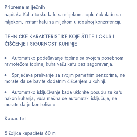
Priprema mliječnih
napitaka Kuha tursku kafu sa mlijekom, toplu čokoladu sa
mlijekom, instant kafu sa mlijekom u idealnoj konzistenciji.
TEHNIČKE KARAKTERISTIKE KOJE ŠTITE I OKUS I
ČIŠĆENJE I SIGURNOST KUHINJE!
Automatsko podešavanje topline sa svojom posebnom
ravnotežom topline, kuha vašu kafu bez sagorevanja.
Spriječava prelivanje sa svojim pametnim senzorima, ne
morate da se bavite dodatnim čišćenjem u kuhinji.
Automatsko isključivanje kada uklonite posudu za kafu
nakon kuhanja, vaša mašina se automatski isključuje, ne
morate da je kontrolišete.
Kapacitet
5 šoljica kapaciteta 60 ml