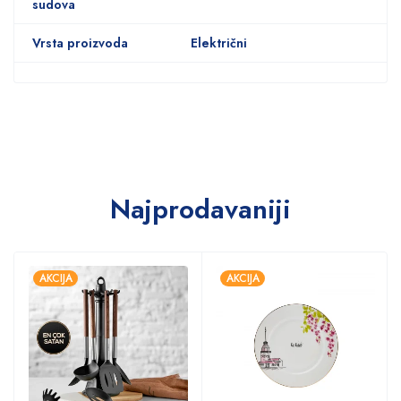
sudova
Vrsta proizvoda
Električni
Najprodavaniji
AKCIJA
AKCIJA