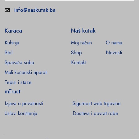
info@naskutak.ba
Karaca
Naš kutak
Kuhinja
Moj račun
O nama
Stol
Shop
Novosti
Spavaća soba
Kontakt
Mali kućanski aparati
Tepisi i staze
mTrust
Izjava o privatnosti
Sigurnost web trgovine
Uslovi korištenja
Dostava i povrat robe