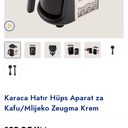
Karaca Hatır Hüps Aparat za
Kafu/Mlijeko Zeugma Krem