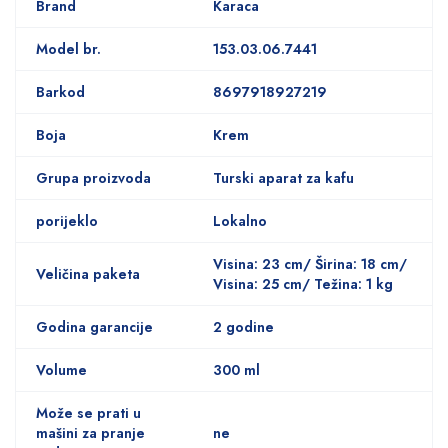
Brand
Karaca
Model br.
153.03.06.7441
Barkod
8697918927219
Boja
Krem
Grupa proizvoda
Turski aparat za kafu
porijeklo
Lokalno
Visina: 23 cm/ Širina: 18 cm/
Veličina paketa
Visina: 25 cm/ Težina: 1 kg
Godina garancije
2 godine
Volume
300 ml
Može se prati u
mašini za pranje
ne