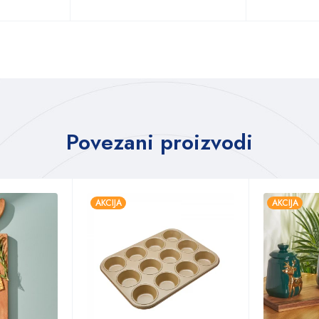
Povezani proizvodi
AKCIJA
AKCIJA