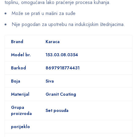
toplinu, omogućava lako praćenje procesa kuhanja.
Može se prati u mašini za suđe
Nije pogodan za upotrebu na indukcijskim štednjacima.
Brand
Karaca
Model br.
153.03.08.0354
Barkod
8697918774431
Boja
Siva
Materijal
Granit Coating
Grupa
Set posuđa
proizvoda
porijeklo