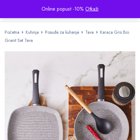
Online popust -10%
Otkaži
Početna
Kuhinja
Posuđe za kuhanje
Tava
Karaca Gris Bio
Granit Set Tava