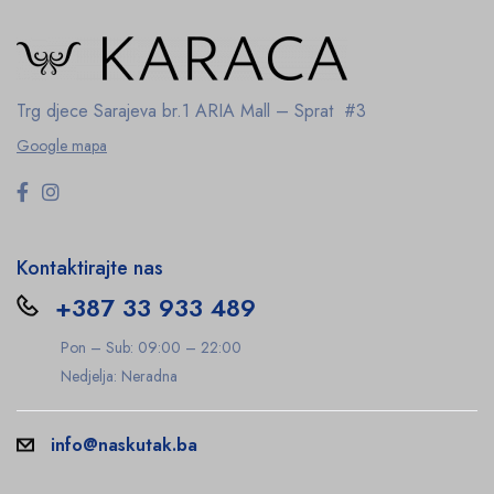
Trg djece Sarajeva br.1
ARIA Mall – Sprat #3
Google mapa
Kontaktirajte nas
+387 33 933 489
Pon – Sub: 09:00 – 22:00
Nedjelja: Neradna
info@naskutak.ba