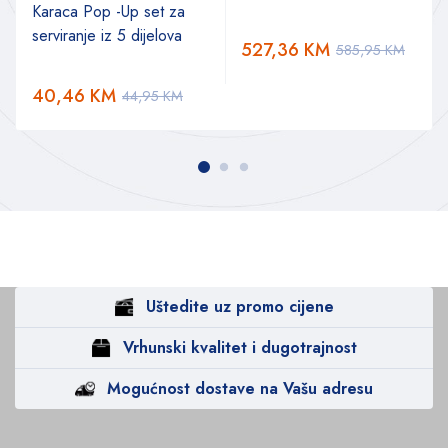
Karaca Pop -Up set za
serviranje iz 5 dijelova
527,36
KM
585,95
KM
40,46
KM
44,95
KM
Uštedite uz promo cijene
Vrhunski kvalitet i dugotrajnost
Mogućnost dostave na Vašu adresu