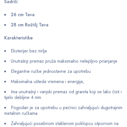
Sadrži:
26 cm Tava
28 cm Roštilj Tava
Karakteristike
Eksterijer bez mrlja
Unutrašnji premaz pruža maksimalno nelepljivo prianjanje
Elegantne ručke jednostavne za upotrebu
Maksimalna ušteda vremena i energije,
Ima unutrašnji i vanjski premaz od granita koji se lako čisti i
tijelo debljine 4 mm.
Pogodan je za upotrebu u pećnici zahvaljujući dugotrajnim
metalnim ručkama.
Zahvaljujući posebnom staklenom poklopcu otpornom na