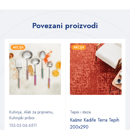
Povezani proizvodi
AKCIJA
AKCIJA
Kuhinja
,
Alati za pripremu
,
Tepisi i staze
Kuhinjski pribor
Kašmir Kadife Terra Tepih
153.03.06.6511
200x290