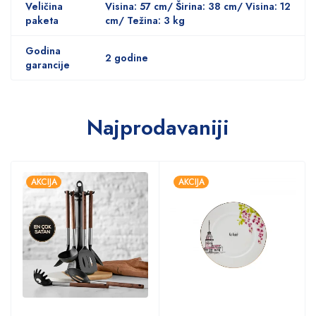
Veličina
Visina: 57 cm/ Širina: 38 cm/ Visina: 12
paketa
cm/ Težina: 3 kg
Godina
2 godine
garancije
Najprodavaniji
AKCIJA
AKCIJA