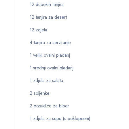
12 dubokih tanjira
12 tanjira za desert
12 zdjela
4 tanjira za serviranje
1 veliki ovalni pladanj
1 srednji ovalni pladanj
1 zdjela za salatu
2 soljenke
2 posudice za biber
1 zdjela za supu (s poklopcem)