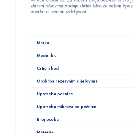
zlatnim rubovima dodaje dašak luksuza vašem trpeza
površinu i izvrsnu izdržljivost.
Marka
Model br.
Crtični kod
Opskrba rezervnim dijelovima
Upotreba pećnice
Upotreba mikrovalne pećnice
Broj osoba
Materijal