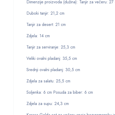
Dimenzije proizvoda (dužina): Tanjir za večeru:
27
Duboki tanjir: 21,2 cm
Tanjir za desert: 21 cm
Zdjela: 14 cm
Tanjir za serviranje: 25,3 cm
Veliki ovalni pladanj: 35,5 cm
Srednji ovalni pladanj: 30,5 cm
Zdjela za salatu: 25,5 cm
Soljenka: 6 cm Posuda za biber: 6 cm
Zdjela za supu: 24,3 cm
Karaca Golda set za večeru spaja bezvremensku jedn