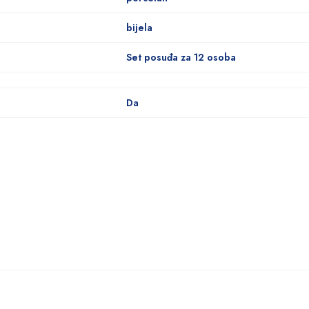
bijela
Set posuđa za 12 osoba
Da