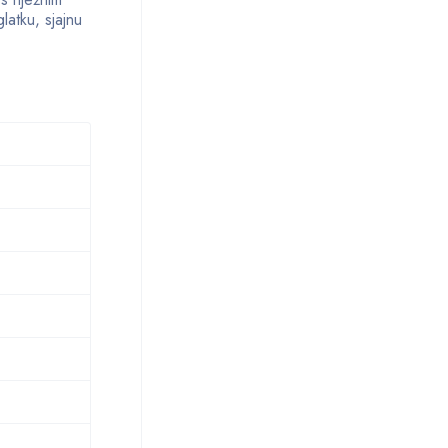
atku, sjajnu