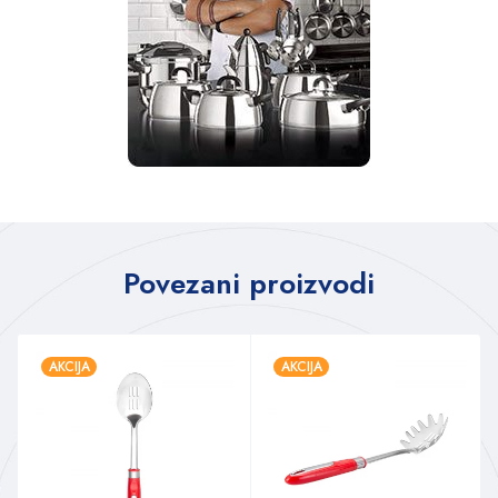
Povezani proizvodi
AKCIJA
AKCIJA