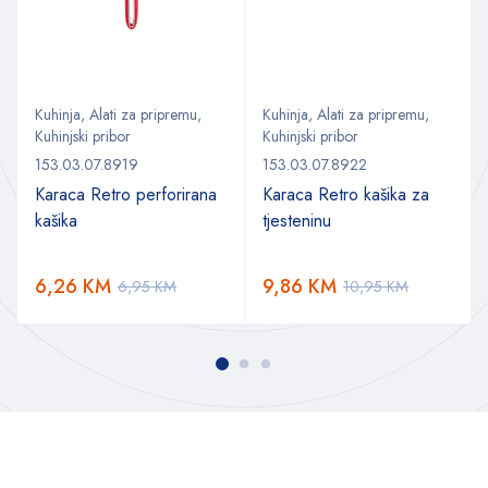
Kuhinja
,
Alati za pripremu
,
Kuhinja
,
Alati za pripremu
,
Kuhinjski pribor
Kuhinjski pribor
153.03.07.8919
153.03.07.8922
Karaca Retro perforirana
Karaca Retro kašika za
kašika
tjesteninu
6,26
KM
9,86
KM
6,95
KM
10,95
KM