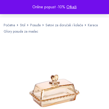
Online popust -10%
Otkaži
Početna
Stol
Posuđe
Setovi za doručak i kolače
Karaca
Glory posuda za maslac