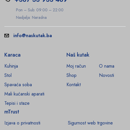
Pon – Sub: 09:00 – 22:00
Nedjelja: Neradna
info@naskutak.ba
Karaca
Naš kutak
Kuhinja
Moj račun
O nama
Stol
Shop
Novosti
Spavaća soba
Kontakt
Mali kućanski aparati
Tepisi i staze
mTrust
Izjava o privatnosti
Sigurnost web trgovine