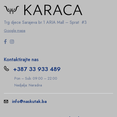
Trg djece Sarajeva br.1
ARIA Mall – Sprat #3
Google mapa
Kontaktirajte nas
+387 33 933 489
Pon – Sub: 09:00 – 22:00
Nedjelja: Neradna
info@naskutak.ba