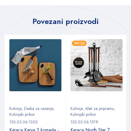
Povezani proizvodi
AKCIJA
Kuhinja
,
Daska za rezanje
,
Kuhinja
,
Alati za pripremu
,
Kuhinjski pribor
Kuhinjski pribor
153.03.06.1302
153.03.06.1519
Karaca Karya 2 komada -
Karaca North Star 7