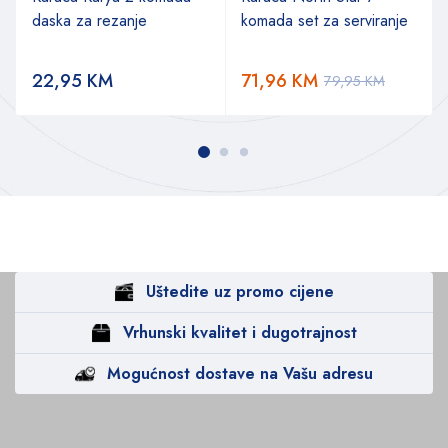
daska za rezanje
komada set za serviranje
22,95
KM
71,96
KM
79,95
KM
Uštedite uz promo cijene
Vrhunski kvalitet i dugotrajnost
Mogućnost dostave na Vašu adresu