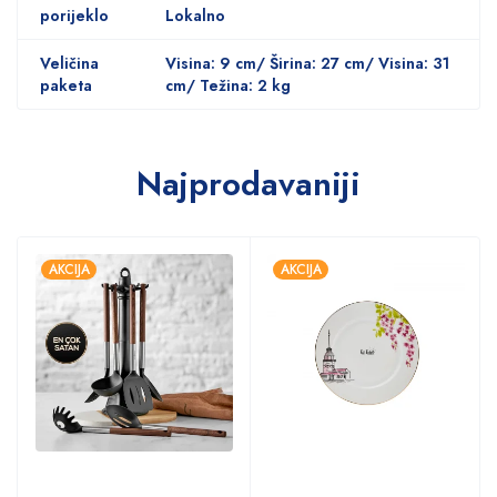
porijeklo
Lokalno
Veličina
Visina: 9 cm/ Širina: 27 cm/ Visina: 31
paketa
cm/ Težina: 2 kg
Najprodavaniji
AKCIJA
AKCIJA