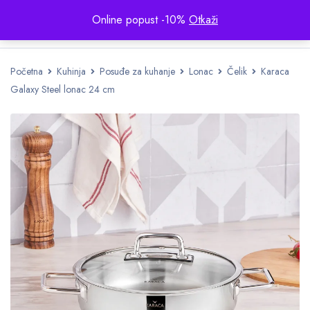
Online popust -10%
Otkaži
Početna
Kuhinja
Posuđe za kuhanje
Lonac
Čelik
Karaca
Galaxy Steel lonac 24 cm