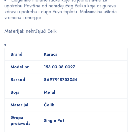
upotrebu.Površina od nehrđajućeg čelika koja osigurava
zdravu upotrebu i dugo čuva toplotu. Maksimalna ušteda
vremena i energije
Materijal:
nehrđajući čelik
Brand
Karaca
Model br.
153.03.08.0027
Barkod
8697918753054
Boja
Metal
Materijal
Čelik
Grupa
Single Pot
proizvoda