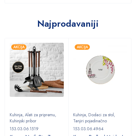
Najprodavaniji
AKCIJA
AKCIJA
Kuhinja
,
Alati za pripremu
,
Kuhinja
,
Dodaci za stol
,
Kuhinjski pribor
Tanjiri pojedinačno
153.03.06.1519
153.03.06.4964