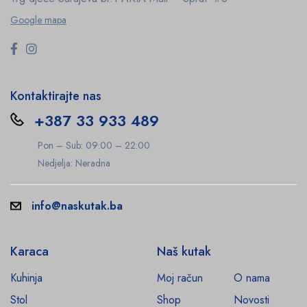
Google mapa
Kontaktirajte nas
+387 33 933 489
Pon – Sub: 09:00 – 22:00
Nedjelja: Neradna
info@naskutak.ba
Karaca
Naš kutak
Kuhinja
Moj račun
O nama
Stol
Shop
Novosti