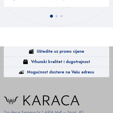
Uštedite uz promo cijene
Vrhunski kvalitet i dugotrajnost
Mogućnost dostave na Vašu adresu
Trg djece Sarajeva br.1
ARIA Mall – Sprat #3