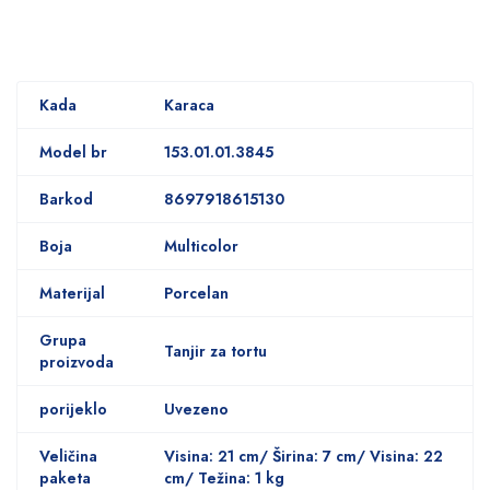
Kada
Karaca
Model br
153.01.01.3845
Barkod
8697918615130
Boja
Multicolor
Materijal
Porcelan
Grupa
Tanjir za tortu
proizvoda
porijeklo
Uvezeno
Veličina
Visina: 21 cm/ Širina: 7 cm/ Visina: 22
paketa
cm/ Težina: 1 kg