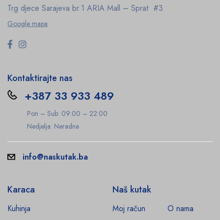
Trg djece Sarajeva br.1
ARIA Mall – Sprat #3
Google mapa
Kontaktirajte nas
+387 33 933 489
Pon – Sub: 09:00 – 22:00
Nedjelja: Neradna
info@naskutak.ba
Karaca
Naš kutak
Kuhinja
Moj račun
O nama