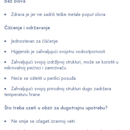
Bez olova
Zdrava je jer ne sadrži teške metale poput olova.
Čišćenje i održavanje
Jednostavan za čišćenje.
Higijenski je zahvaljujući svojstvu vodootpornosti.
Zahvaljujući svojoj izdržljivoj strukturi, može se koristiti u
mikrovalnoj pećnici i zamrzivaču.
Neće se oštetiti u perilici posuđa.
Zahvaljujući svojoj prirodnoj strukturi dugo zadržava
temperaturu hrane.
Što treba uzeti u obzir za dugotrajnu upotrebu?
Ne smije se izlagati izravnoj vatri.