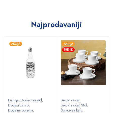
Najprodavaniji
AKCIJA
AKCIJA
TREND
Kuhinja
,
Dodaci za stol
,
Setovi za čaj
,
Dodaci za stol
,
Setovi za čaj. Stol
,
Dodatna oprema
,
Šoljice za kafu
,