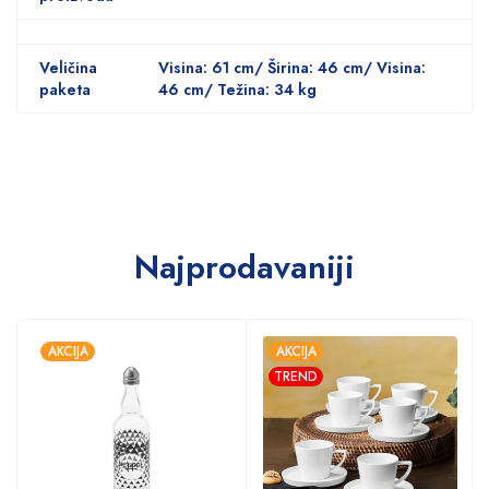
Veličina
Visina: 61 cm/ Širina: 46 cm/ Visina:
paketa
46 cm/ Težina: 34 kg
Najprodavaniji
AKCIJA
AKCIJA
TREND