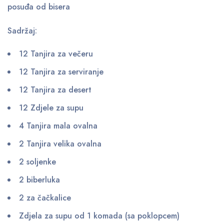
posuđa od bisera
Sadržaj:
12 Tanjira za večeru
12 Tanjira za serviranje
12 Tanjira za desert
12 Zdjele za supu
4 Tanjira mala ovalna
2 Tanjira velika ovalna
2 soljenke
2 biberluka
2 za čačkalice
Zdjela za supu od 1 komada (sa poklopcem)