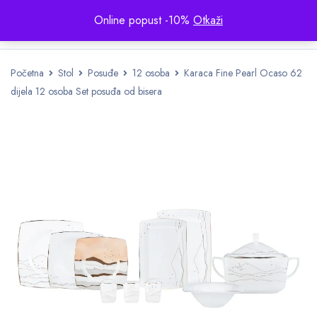
Online popust -10%
Otkaži
Početna
Stol
Posuđe
12 osoba
Karaca Fine Pearl Ocaso 62
dijela 12 osoba Set posuđa od bisera