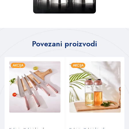
Povezani proizvodi
AKCIJA
AKCIJA