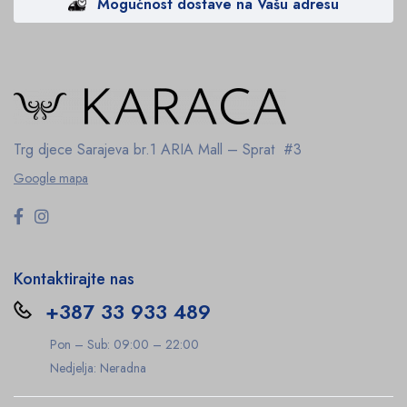
Mogućnost dostave na Vašu adresu
Trg djece Sarajeva br.1
ARIA Mall – Sprat #3
Google mapa
Kontaktirajte nas
+387 33 933 489
Pon – Sub: 09:00 – 22:00
Nedjelja: Neradna