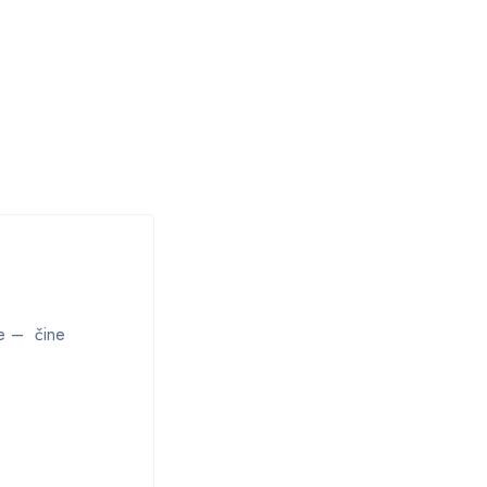
je – čine