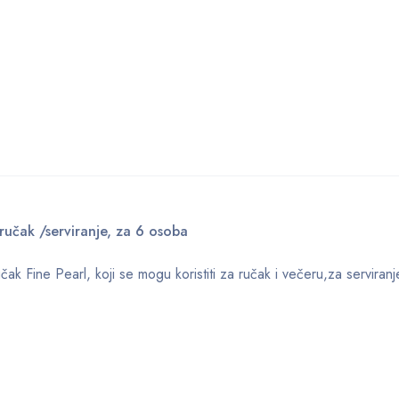
ručak /serviranje, za 6 osoba
ak Fine Pearl, koji se mogu koristiti za ručak i večeru,za serviran