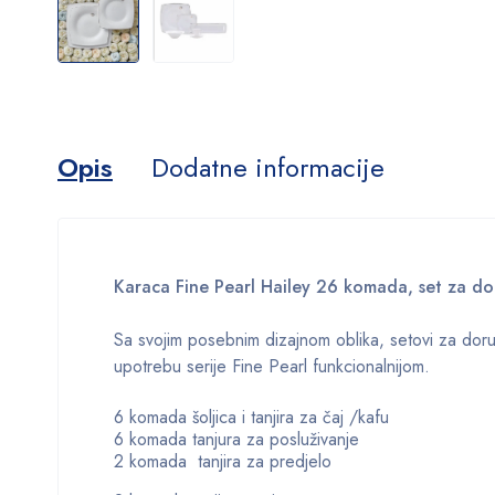
Opis
Dodatne informacije
Karaca Fine Pearl Hailey 26 komada, set za do
Sa svojim posebnim dizajnom oblika, setovi za doruč
upotrebu serije Fine Pearl funkcionalnijom.
6 komada šoljica i tanjira za čaj /kafu
6 komada tanjura za posluživanje
2 komada tanjira za predjelo