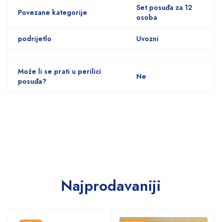
Set posuđa za 12
Povezane kategorije
osoba
podrijetlo
Uvozni
Može li se prati u perilici
Ne
posuđa?
Najprodavaniji