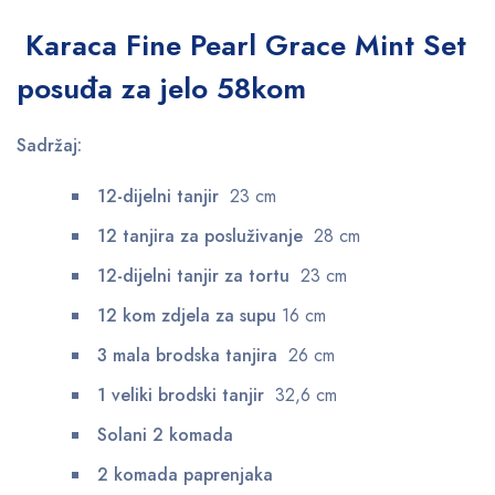
Karaca Fine Pearl Grace Mint Set
posuđa za jelo 58kom
Sadržaj:
12-dijelni tanjir
23 cm
12 tanjira za posluživanje
28 cm
12-dijelni tanjir za tortu
23 cm
12 kom zdjela za supu
16 cm
3 mala brodska tanjira
26 cm
1 veliki brodski tanjir
32,6 cm
Solani 2 komada
2 komada paprenjaka