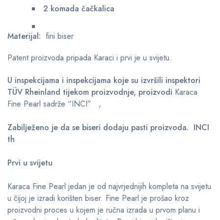
2 komada čačkalica
Materijal:
fini biser
Patent proizvoda pripada Karaci i prvi je u svijetu.
U inspekcijama i inspekcijama koje su izvršili inspektori
TÜV Rheinland tijekom proizvodnje, proizvodi
Karaca
Fine Pearl sadrže “INCI” ,
Zabilježeno je da se biseri dodaju pasti proizvoda. INCI
th
Prvi u svijetu
Karaca Fine Pearl jedan je od najvrjednijih kompleta na svijetu
u čijoj je izradi korišten biser. Fine Pearl je prošao kroz
proizvodni proces u kojem je ručna izrada u prvom planu i