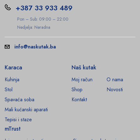
+387 33 933 489
Pon – Sub: 09:00 – 22:00
Nedjelja: Neradna
info@naskutak.ba
Karaca
Naš kutak
Kuhinja
Moj račun
O nama
Stol
Shop
Novosti
Spavaća soba
Kontakt
Mali kućanski aparati
Tepisi i staze
mTrust