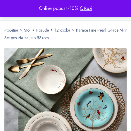
Online popust -10%
Otkaži
Početna
Stol
Posuđe
12 osoba
Karaca Fine Pearl Grace Mint
Set posuđa za jelo 58kom