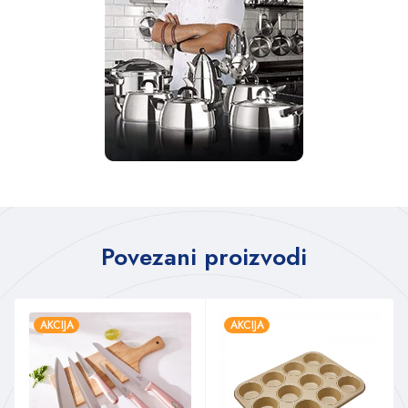
Povezani proizvodi
AKCIJA
AKCIJA