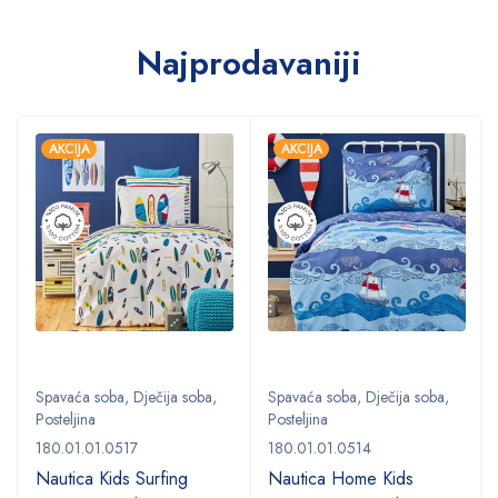
Najprodavaniji
AKCIJA
AKCIJA
Spavaća soba
,
Dječija soba
,
Spavaća soba
,
Dječija soba
,
Posteljina
Posteljina
180.01.01.0517
180.01.01.0514
Nautica Kids Surfing
Nautica Home Kids