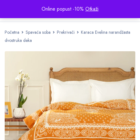
Online popust -10%
Otkaži
Početna
Spavaća soba
Prekrivači
Karaca Evelina narandžasta
dvostruka deka