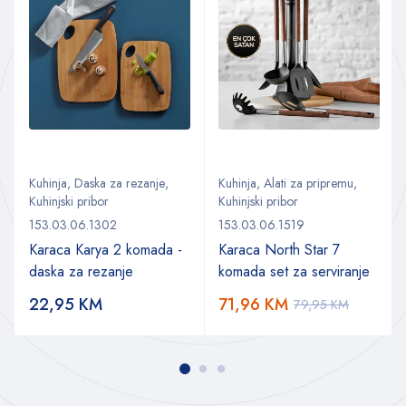
Kuhinja
,
Daska za rezanje
,
Kuhinja
,
Alati za pripremu
,
Kuhinjski pribor
Kuhinjski pribor
153.03.06.1302
153.03.06.1519
Karaca Karya 2 komada -
Karaca North Star 7
daska za rezanje
komada set za serviranje
22,95
KM
71,96
KM
79,95
KM