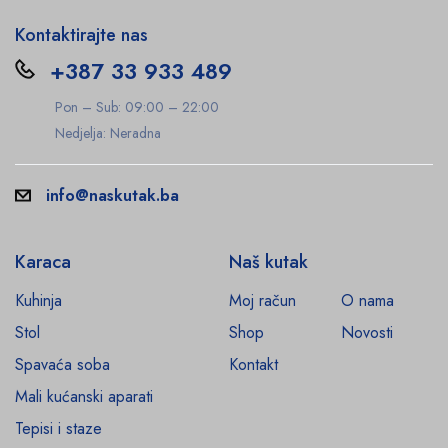
Kontaktirajte nas
+387 33 933 489
Pon – Sub: 09:00 – 22:00
Nedjelja: Neradna
info@naskutak.ba
Karaca
Naš kutak
Kuhinja
Moj račun
O nama
Stol
Shop
Novosti
Spavaća soba
Kontakt
Mali kućanski aparati
Tepisi i staze