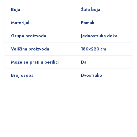
Boja
Žuta boja
Materijal
Pamuk
Grupa proizvoda
Jednostruka deka
Veličina proizvoda
180×220 cm
Može se prati u perilici
Da
Broj osoba
Dvostruko