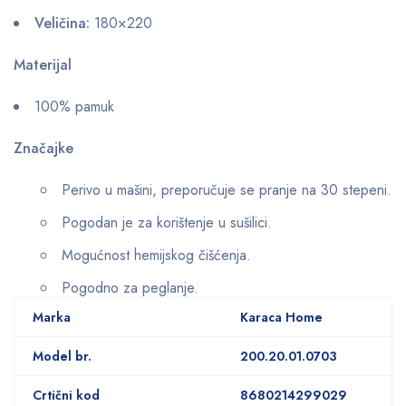
Veličina:
180×220
Materijal
100% pamuk
Značajke
Perivo u mašini, preporučuje se pranje na 30 stepeni.
Pogodan je za korištenje u sušilici.
Mogućnost hemijskog čišćenja.
Pogodno za peglanje.
Marka
Karaca Home
Model br.
200.20.01.0703
Crtični kod
8680214299029