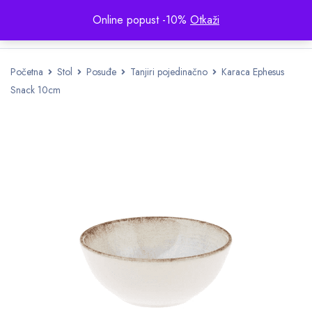
Online popust -10%
Otkaži
Početna
Stol
Posuđe
Tanjiri pojedinačno
Karaca Ephesus
Snack 10cm