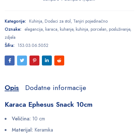
Kategorije:
Kuhinja
,
Dodaci za stol
,
Tanjiri pojedinačno
Oznake:
elegancija
,
karaca
,
kuhanje
,
kuhinja
,
porcelan
,
posluživanje
,
zdjela
Šifra:
153.03.06.5052
Opis
Dodatne informacije
Karaca Ephesus Snack 10cm
Veličina:
10 cm
Materijal:
Keramika