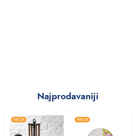
Najprodavaniji
AKCIJA
AKCIJA