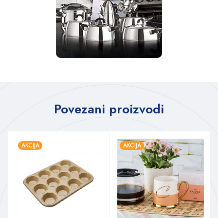
Povezani proizvodi
AKCIJA
AKCIJA