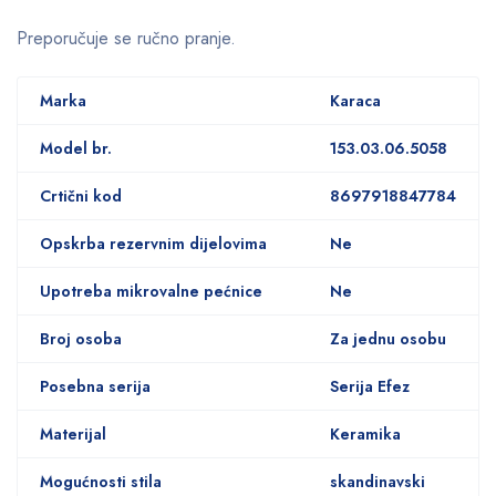
Preporučuje se ručno pranje.
Marka
Karaca
Model br.
153.03.06.5058
Crtični kod
8697918847784
Opskrba rezervnim dijelovima
Ne
Upotreba mikrovalne pećnice
Ne
Broj osoba
Za jednu osobu
Posebna serija
Serija Efez
Materijal
Keramika
Mogućnosti stila
skandinavski