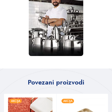
Povezani proizvodi
AKCIJA
AKCIJA