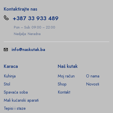
Kontaktirajte nas
+387 33 933 489
Pon – Sub: 09:00 – 22:00
Nedjelja: Neradna
info@naskutak.ba
Karaca
Naš kutak
Kuhinja
Moj račun
O nama
Stol
Shop
Novosti
Spavaća soba
Kontakt
Mali kućanski aparati
Tepisi i staze