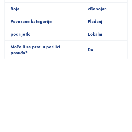
Boja
višebojan
Povezane kategorije
Pladanj
podrijetlo
Lokalni
Može li se prati u perilici
Da
posuđa?