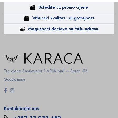
Uštedite uz promo cijene
Vrhunski kvalitet i dugotrajnost
Mogućnost dostave na Vašu adresu
Trg djece Sarajeva br.1
ARIA Mall – Sprat #3
Google mapa
Kontaktirajte nas
+387 33 933 489