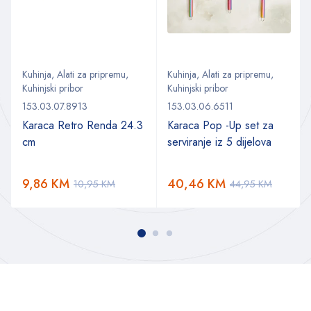
Kuhinja
,
Alati za pripremu
,
Kuhinja
,
Alati za pripremu
,
Kuhinjski pribor
Kuhinjski pribor
153.03.07.8913
153.03.06.6511
Karaca Retro Renda 24.3
Karaca Pop -Up set za
cm
serviranje iz 5 dijelova
9,86
KM
40,46
KM
10,95
KM
44,95
KM