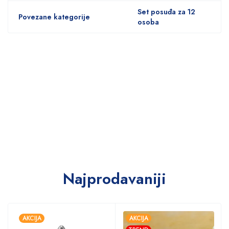
Set posuđa za 12
Povezane kategorije
osoba
Najprodavaniji
AKCIJA
AKCIJA