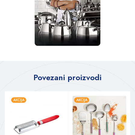
Povezani proizvodi
AKCIJA
AKCIJA