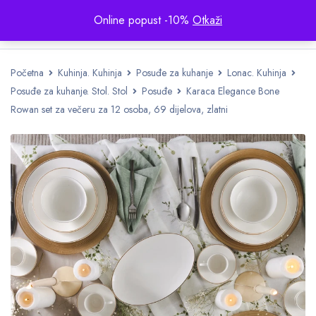
Online popust -10%
Otkaži
Početna
Kuhinja. Kuhinja
Posuđe za kuhanje
Lonac. Kuhinja
Posuđe za kuhanje. Stol. Stol
Posuđe
Karaca Elegance Bone
Rowan set za večeru za 12 osoba, 69 dijelova, zlatni