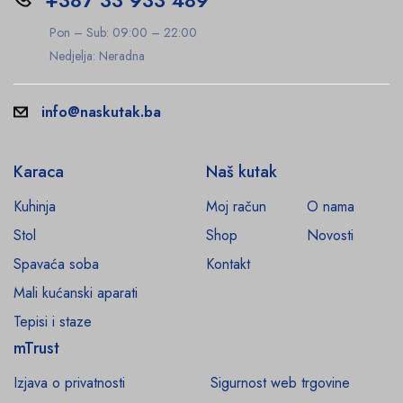
Pon – Sub: 09:00 – 22:00
Nedjelja: Neradna
info@naskutak.ba
Karaca
Naš kutak
Kuhinja
Moj račun
O nama
Stol
Shop
Novosti
Spavaća soba
Kontakt
Mali kućanski aparati
Tepisi i staze
mTrust
Izjava o privatnosti
Sigurnost web trgovine