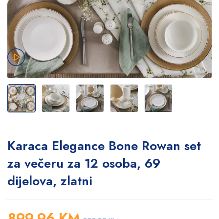
Karaca Elegance Bone Rowan set
za večeru za 12 osoba, 69
dijelova, zlatni
899,96
KM