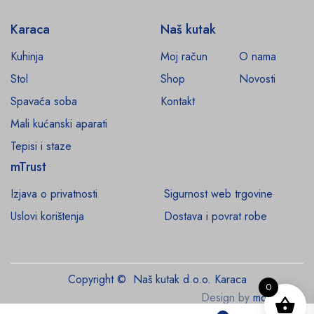
Karaca
Naš kutak
Kuhinja
Moj račun
O nama
Stol
Shop
Novosti
Spavaća soba
Kontakt
Mali kućanski aparati
Tepisi i staze
mTrust
Izjava o privatnosti
Sigurnost web trgovine
Uslovi korištenja
Dostava i povrat robe
Copyright © Naš kutak d.o.o. Karaca
0
Design by
monroe.ba