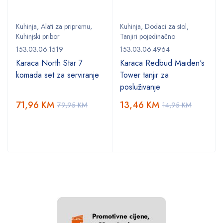
Kuhinja
,
Alati za pripremu
,
Kuhinja
,
Dodaci za stol
,
Kuhinjski pribor
Tanjiri pojedinačno
153.03.06.1519
153.03.06.4964
Karaca North Star 7
Karaca Redbud Maiden's
komada set za serviranje
Tower tanjir za
posluživanje
71,96
KM
13,46
KM
79,95
KM
14,95
KM