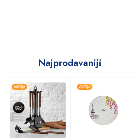
Najprodavaniji
AKCIJA
AKCIJA