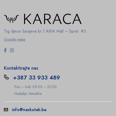
Trg djece Sarajeva br.1
ARIA Mall – Sprat #3
Google mapa
Kontaktirajte nas
+387 33 933 489
Pon – Sub: 09:00 – 22:00
Nedjelja: Neradna
info@naskutak.ba