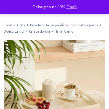
Online popust -10%
Otkaži
Početna
Stol
Posuđe
Tanjiri pojedinačno. Dodatna oprema
Dodaci za stol
Karaca dekorativni tanjir Carrie