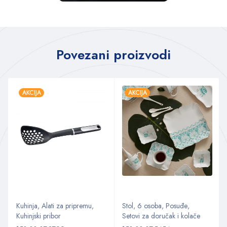
Povezani proizvodi
AKCIJA
AKCIJA
Kuhinja
,
Alati za pripremu
,
Stol
,
6 osoba
,
Posuđe
,
Kuhinjski pribor
Setovi za doručak i kolače