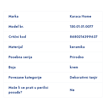
Marka
Karaca Home
Model br.
150.01.01.0077
Crtični kod
8680214399637
Materijal
keramika
Posebna serija
Prirodno
Boja
krem
Povezane kategorije
Dekorativni tanjir
Može li se prati u perilici
Ne
posuđa?