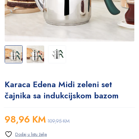
Karaca Edena Midi zeleni set
čajnika sa indukcijskom bazom
98,96
KM
109,95
KM