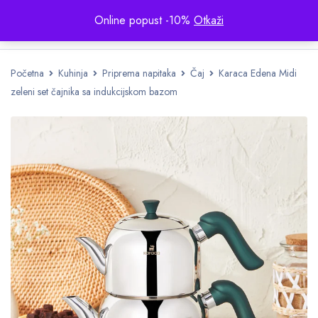
Online popust -10%
Otkaži
Početna
Kuhinja
Priprema napitaka
Čaj
Karaca Edena Midi
zeleni set čajnika sa indukcijskom bazom