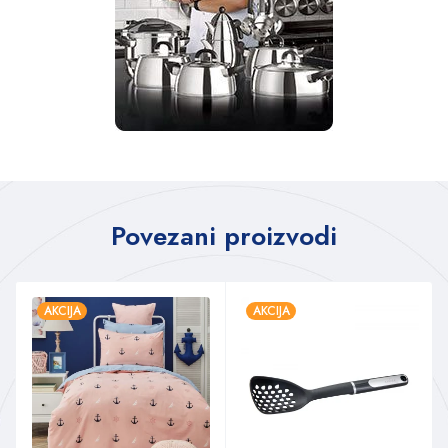
Povezani proizvodi
AKCIJA
AKCIJA