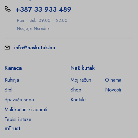
+387 33 933 489
Pon – Sub: 09:00 – 22:00
Nedjelja: Neradna
info@naskutak.ba
Karaca
Naš kutak
Kuhinja
Moj račun
O nama
Stol
Shop
Novosti
Spavaća soba
Kontakt
Mali kućanski aparati
Tepisi i staze
mTrust