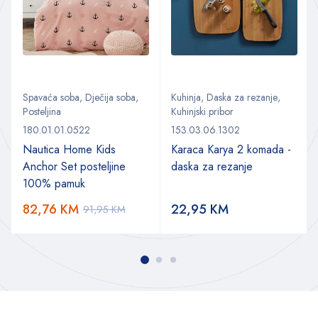
Spavaća soba
,
Dječija soba
,
Kuhinja
,
Daska za rezanje
,
Posteljina
Kuhinjski pribor
180.01.01.0522
153.03.06.1302
Nautica Home Kids
Karaca Karya 2 komada -
Anchor Set posteljine
daska za rezanje
100% pamuk
82,76
KM
22,95
KM
91,95
KM