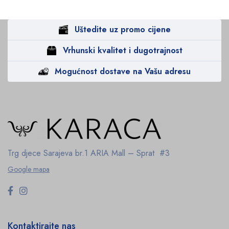
Uštedite uz promo cijene
Vrhunski kvalitet i dugotrajnost
Mogućnost dostave na Vašu adresu
Trg djece Sarajeva br.1
ARIA Mall – Sprat #3
Google mapa
Kontaktirajte nas