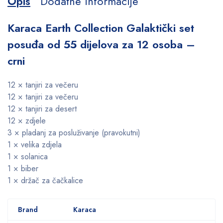
Opis
Dodatne informacije
Karaca Earth Collection Galaktički set
posuđa od 55 dijelova za 12 osoba –
crni
12 × tanjiri za večeru
12 × tanjiri za večeru
12 × tanjiri za desert
12 × zdjele
3 × pladanj za posluživanje (pravokutni)
1 × velika zdjela
1 × solanica
1 × biber
1 × držač za čačkalice
Brand
Karaca