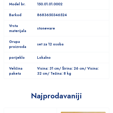
Model br.
150.01.01.0002
Barkod
8683650346524
Vrsta
stoneware
materijala
Grupa
set za 12 osoba
proizvoda
porijeklo
Lokalno
Veličina
Visina: 31 cm/ Širina: 26 cm/ Visina:
paketa
32 cm/ Težina: 8 kg
Najprodavaniji