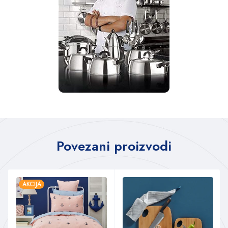
Povezani proizvodi
AKCIJA