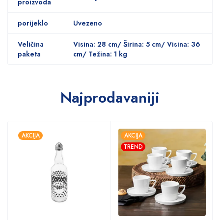
proizvoda
porijeklo
Uvezeno
Veličina
Visina: 28 cm/ Širina: 5 cm/ Visina: 36
paketa
cm/ Težina: 1 kg
Najprodavaniji
AKCIJA
AKCIJA
TREND