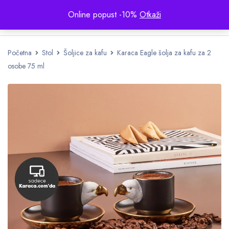
Online popust -10%
Otkaži
Početna
Stol
Šoljice za kafu
Karaca Eagle šolja za kafu za 2
osobe 75 ml