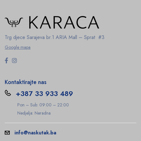
Trg djece Sarajeva br.1
ARIA Mall – Sprat #3
Google mapa
Kontaktirajte nas
+387 33 933 489
Pon – Sub: 09:00 – 22:00
Nedjelja: Neradna
info@naskutak.ba