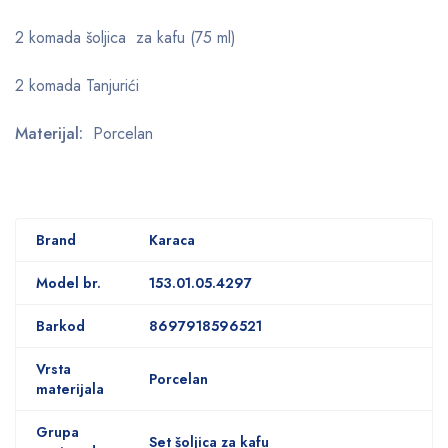
2 komada šoljica za kafu (75 ml)
2 komada Tanjurići
Materijal:
Porcelan
Brand
Karaca
Model br.
153.01.05.4297
Barkod
8697918596521
Vrsta
Porcelan
materijala
Grupa
Set šoljica za kafu