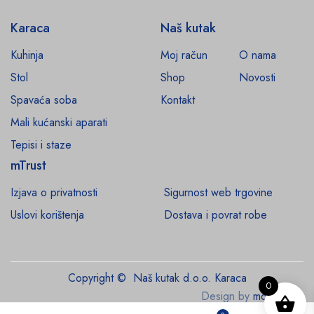
Karaca
Naš kutak
Kuhinja
Moj račun
O nama
Stol
Shop
Novosti
Spavaća soba
Kontakt
Mali kućanski aparati
Tepisi i staze
mTrust
Izjava o privatnosti
Sigurnost web trgovine
Uslovi korištenja
Dostava i povrat robe
Copyright © Naš kutak d.o.o. Karaca
0
Design by
monroe.ba