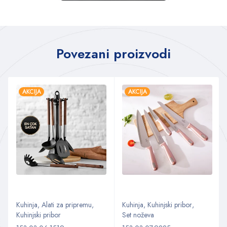
Povezani proizvodi
AKCIJA
AKCIJA
Kuhinja
,
Alati za pripremu
,
Kuhinja
,
Kuhinjski pribor
,
Kuhinjski pribor
Set noževa