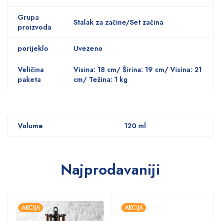
Grupa
Stalak za začine/Set začina
proizvoda
porijeklo
Uvezeno
Veličina
Visina: 18 cm/ Širina: 19 cm/ Visina: 21
paketa
cm/ Težina: 1 kg
Volume
120 ml
Najprodavaniji
AKCIJA
AKCIJA