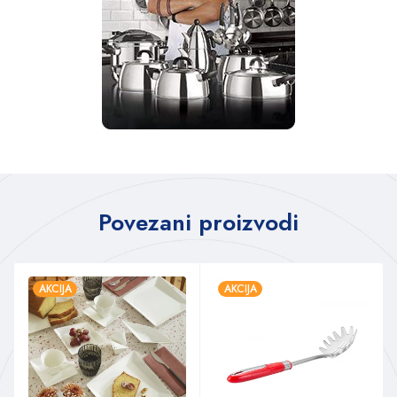
Povezani proizvodi
AKCIJA
AKCIJA