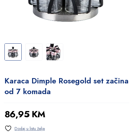
Karaca Dimple Rosegold set začina
od 7 komada
86,95
KM