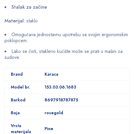
Stalak za začine
Materijal:
staklo
Omogućava jednostavnu upotrebu sa svojim ergonomskim
poklopcem.
Lako se čisti, stakleno kućište može se prati u mašini za
sudove.
Brand
Karaca
Model br.
153.03.06.1683
Barkod
8697918787875
Boja
rosegold
Vrsta
Pine
materijala