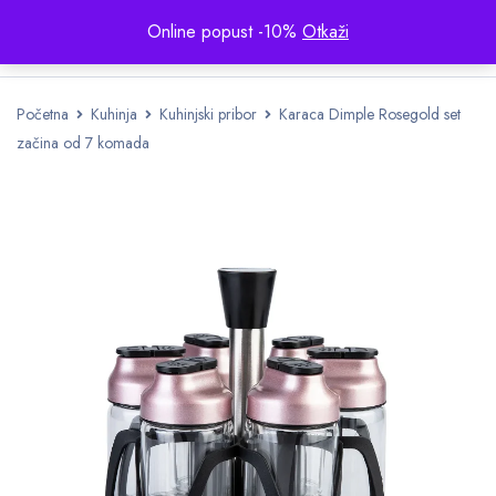
Online popust -10%
Otkaži
Početna
Kuhinja
Kuhinjski pribor
Karaca Dimple Rosegold set
začina od 7 komada