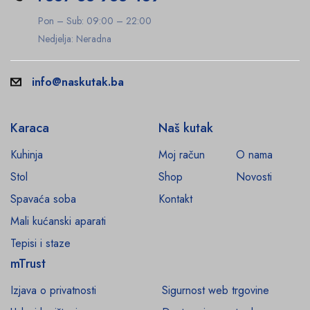
Pon – Sub: 09:00 – 22:00
Nedjelja: Neradna
info@naskutak.ba
Karaca
Naš kutak
Kuhinja
Moj račun
O nama
Stol
Shop
Novosti
Spavaća soba
Kontakt
Mali kućanski aparati
Tepisi i staze
mTrust
Izjava o privatnosti
Sigurnost web trgovine